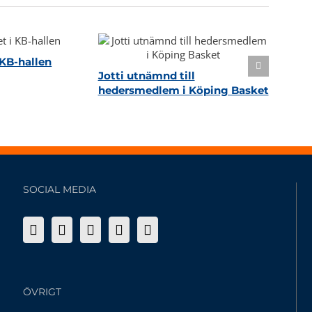
KB-hallen
Jotti utnämnd till
hedersmedlem i Köping Basket
SOCIAL MEDIA
ÖVRIGT