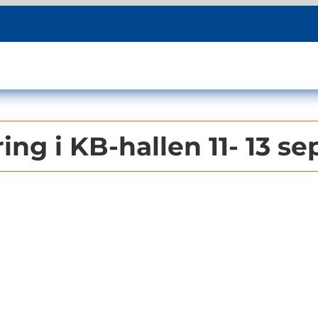
ng i KB-hallen 11- 13 se