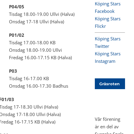
Köping Stars
P04/05
Facebook
Tisdag 18.00-19.00 Ullvi (Halva)
Köping Stars
Onsdag 17-18 Ullvi (Halva)
Flickr
P01/02
Köping Stars
Tisdag 17.00-18.00 KB
Twitter
Onsdag 18.00-19.00 Ullvi
Köping Stars
Fredag 16.00-17.15 KB (Halva)
Instagram
P03
Tisdag 16-17.00 KB
Gräsroten
Onsdag 16.00-17.30 Badhus
F01/03
Tisdag 17-18.30 Ullvi (Halva)
Onsdag 17-18.00 Ullvi (Halva)
Vår förening
Fredag 16-17.15 KB (Halva)
är en del av
Svenska Spels