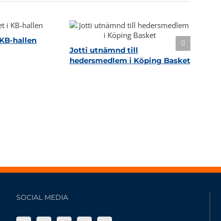
KB-hallen
Jotti utnämnd till
hedersmedlem i Köping Basket
SOCIAL MEDIA