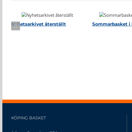
Nyhetsarkivet återställt
Sommarbasket i 
KÖPING BASKET