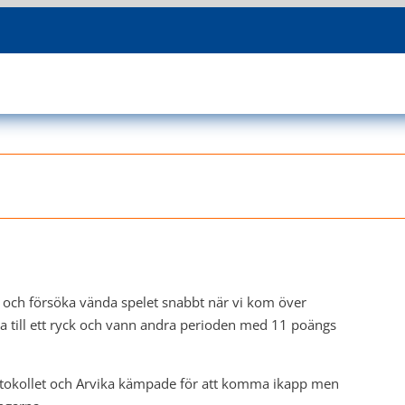
et och försöka vända spelet snabbt när vi kom över
rna till ett ryck och vann andra perioden med 11 poängs
rotokollet och Arvika kämpade för att komma ikapp men