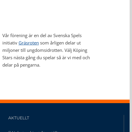
Vår förening är en del av Svenska Spels
initiativ
Gräsroten
som årligen delar ut
miljoner till ungdomsidrotten. Välj Köping
Stars nästa gång du spelar så är vi med och
delar på pengarna.
AKTUELLT