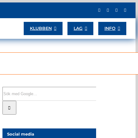
KLUBBEN
LAG
INFO
Sök
efter:
Social media