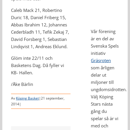
Caleb Mack 21, Robertino
Duric 18, Daniel Friberg 15,
Abbas Ibrahim 12, Johannes
Vår förening
Cederbladh 11, Tefik Zekaj 7,
är en del av
David Forsberg 1, Sebastian
Svenska Spels
Lindqvist 1, Andreas Eklund.
initiativ
Glöm inte 22/11 och
Gräsroten
Basketens Dag. Då fyller vi
som årligen
KB- Hallen.
delar ut
miljoner till
/Åke Bärlin
ungdomsidrotten.
Välj Köping
Av
Köping Basket
|
21 september,
Stars nästa
2014
|
gång du
spelar så är vi
med och