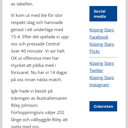
av tabellen.
Social
Vi kom ut med lite för stor
media
respekt idag och hamnade
genast i ett underläge med
Köping Stars
15-4. Efter det spelade vi upp
Facebook
oss och pressade Central
Köping Stars
över 40 minuter. Vi ser helt
Flickr
OK ut offensiva men har
Köping Stars
mycket att jobba med i
Twitter
försvaret. Nu har vi 14 dagar
Köping Stars
på oss innan nästa match.
Instagram
Igår hade vi besök på
träningen av Australiensaren
Riley Johnson.
Gräsroten
Förhoppningsvis väljer 202
långe och välbyggde Riley att
spela med oss.