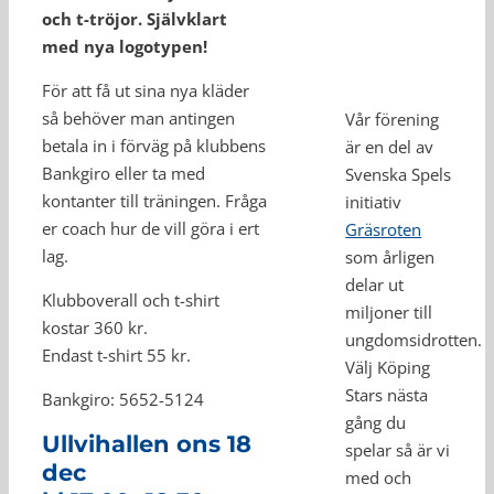
och t-tröjor. Självklart
med nya logotypen!
För att få ut sina nya kläder
så behöver man antingen
Vår förening
betala in i förväg på klubbens
är en del av
Bankgiro eller ta med
Svenska Spels
kontanter till träningen. Fråga
initiativ
er coach hur de vill göra i ert
Gräsroten
lag.
som årligen
delar ut
Klubboverall och t-shirt
miljoner till
kostar 360 kr.
ungdomsidrotten.
Endast t-shirt 55 kr.
Välj Köping
Stars nästa
Bankgiro: 5652-5124
gång du
Ullvihallen ons 18
spelar så är vi
dec
med och