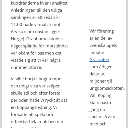
kuddränderna kvar i ansiktet.
Anledningen till den tidiga
samlingen är att redan kl
11.00 hade vi match mot
Vår förening
Arvika (som nästan ligger i
är en del av
Norge). Grabbarna kändes
Svenska Spels
något spända för motståndet
initiativ
var okänt för oss men det
Gräsroten
visade sig att vi var några
som årligen
nummer större.
delar ut
Vi ville börja i högt tempo
miljoner till
och tidigt visa var skåpet
ungdomsidrotten.
skulle stå och efter första
Välj Köping
perioden hade vi ryckt åt oss
Stars nästa
en tiopoängsledning. Vi
gång du
fortsatte att spela bra
spelar så är vi
offensivt hela matchen där
med och