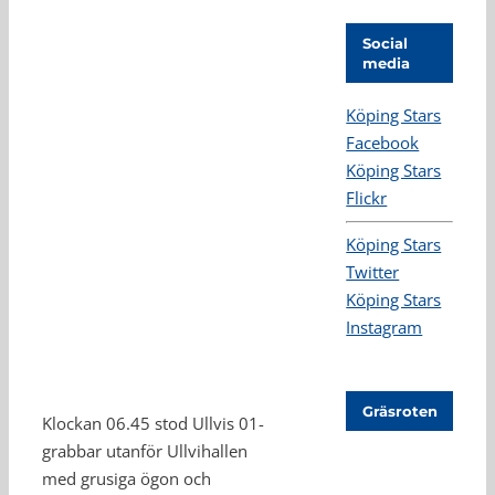
Social
media
Köping Stars
Facebook
Köping Stars
Flickr
Köping Stars
Twitter
Köping Stars
Instagram
Gräsroten
Klockan 06.45 stod Ullvis 01-
grabbar utanför Ullvihallen
med grusiga ögon och