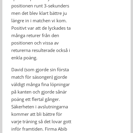
positionen runt 3-sekunders
men det blev klart bättre ju
längre in i matchen vi kom.
Positivt var att de lyckades ta
många returer från den
positionen och vissa av
returerna resulterade också i
enkla poäng.
David (som gjorde sin första
match för säsongen) gjorde
väldigt många fina löpningar
på kanten och gjorde sånär
poäng ett flertal gånger.
Säkerheten i avslutningarna
kommer att bli bättre för
varje träning så det lovar gott
inför framtiden. Firma Abib