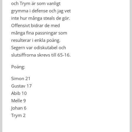
och Trym är som vanligt
grymma i defense och jag vet
inte hur många steals de gör.
Offensivt bidrar de med
många fina passningar som
resulterar i enkla poäng.
Segern var odiskutabel och
slutsiffrorna skrevs till 65-16.
Poäng:
Simon 21
Gustav 17
Abib 10
Melle 9
Johan 6
Trym 2