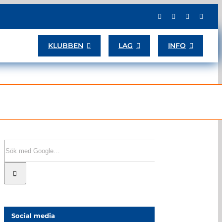
KLUBBEN
LAG
INFO
Sök
efter:
Social media