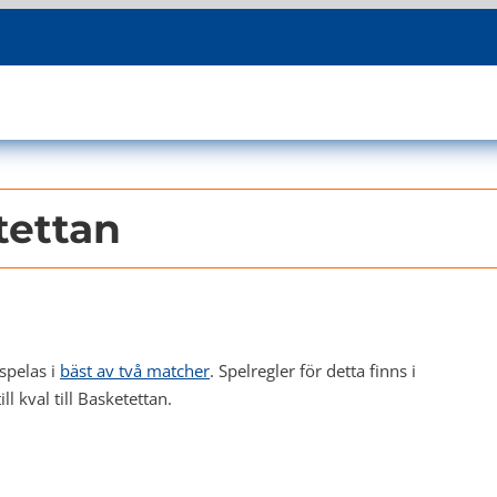
tettan
spelas i
bäst av två matcher
. Spelregler för detta finns i
l kval till Basketettan.