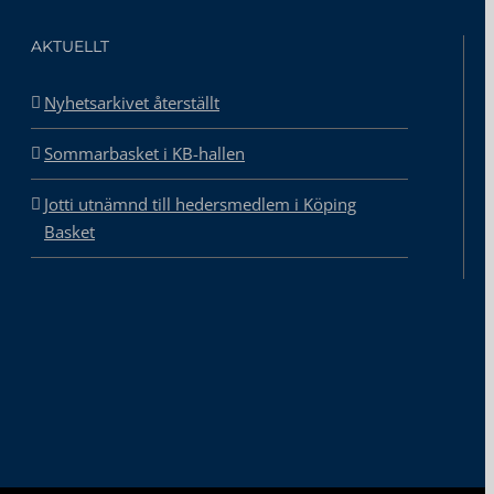
AKTUELLT
Nyhetsarkivet återställt
Sommarbasket i KB-hallen
Jotti utnämnd till hedersmedlem i Köping
Basket