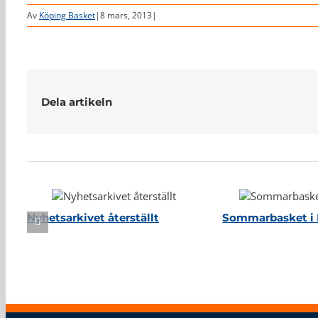
Av
Köping Basket
|
8 mars, 2013
|
Dela artikeln
Relaterade inlägg
Nyhetsarkivet återställt
Sommarbasket i 