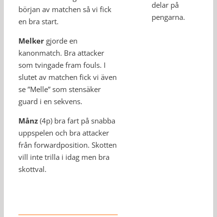
delar på
början av matchen så vi fick
pengarna.
en bra start.
Melker
gjorde en
kanonmatch. Bra attacker
som tvingade fram fouls. I
slutet av matchen fick vi även
se ”Melle” som stensäker
guard i en sekvens.
Månz
(4p) bra fart på snabba
uppspelen och bra attacker
från forwardposition. Skotten
vill inte trilla i idag men bra
skottval.