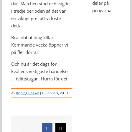
delar på
där. Matchen stod och vägde
pengarna.
i tredje perioden så det var
en viktigt grej att vi löste
detta.
Bra jobbat idag killar.
Kommande vecka öppnar vi
på fler dörrar!
Och nu är det dags för
kvällens viktigaste händelse
… tvättstugan. Hurra för det!
Av
Köping Basket
|
13 januari, 2013
|
Facebook
X