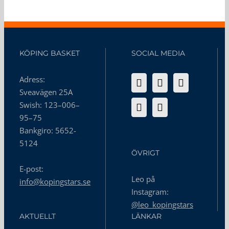
KÖPING BASKET
SOCIAL MEDIA
Adress:
Sveavägen 25A
Swish: 123–006–
95–75
Bankgiro: 5652-
5124
ÖVRIGT
E-post:
Leo på
info@kopingstars.se
Instagram:
@leo_kopingstars
AKTUELLT
LÄNKAR