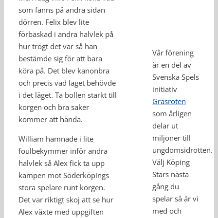
som fanns på andra sidan
dörren. Felix blev lite
förbaskad i andra halvlek på
hur trögt det var så han
Vår förening
bestämde sig för att bara
är en del av
köra på. Det blev kanonbra
Svenska Spels
och precis vad laget behövde
initiativ
i det läget. Ta bollen starkt till
Gräsroten
korgen och bra saker
som årligen
kommer att hända.
delar ut
miljoner till
William hamnade i lite
ungdomsidrotten.
foulbekymmer inför andra
Välj Köping
halvlek så Alex fick ta upp
Stars nästa
kampen mot Söderköpings
gång du
stora spelare runt korgen.
spelar så är vi
Det var riktigt skoj att se hur
med och
Alex växte med uppgiften