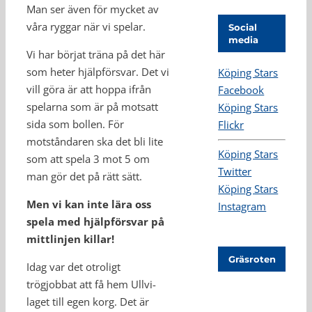
Man ser även för mycket av
våra ryggar när vi spelar.
Social
media
Vi har börjat träna på det här
som heter hjälpförsvar. Det vi
Köping Stars
vill göra är att hoppa ifrån
Facebook
spelarna som är på motsatt
Köping Stars
sida som bollen. För
Flickr
motståndaren ska det bli lite
Köping Stars
som att spela 3 mot 5 om
Twitter
man gör det på rätt sätt.
Köping Stars
Men vi kan inte lära oss
Instagram
spela med hjälpförsvar på
mittlinjen killar!
Gräsroten
Idag var det otroligt
trögjobbat att få hem Ullvi-
laget till egen korg. Det är