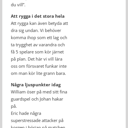
du vill”.
Att rygga i det stora hela
Att rygga kan även betyda att
dra sig undan. Vi behöver
komma ihop som ett lag och
ta trygghet av varandra och
få 5 spelare som kör järnet
på plan. Det här vi vill lära
oss om försvaret funkar inte
om man kör lite grann bara.
Några ljuspunkter idag
William öser på med sitt fina
guardspel och Johan hakar
på.
Eric hade några
superstressade attacker på
korgen i början på matchen.