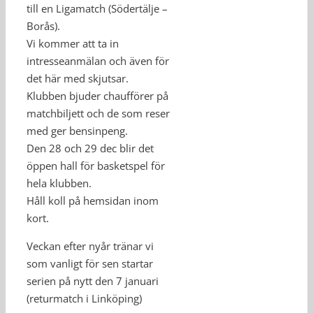
till en Ligamatch (Södertälje –
Borås).
Vi kommer att ta in
intresseanmälan och även för
det här med skjutsar.
Klubben bjuder chaufförer på
matchbiljett och de som reser
med ger bensinpeng.
Den 28 och 29 dec blir det
öppen hall för basketspel för
hela klubben.
Håll koll på hemsidan inom
kort.
Veckan efter nyår tränar vi
som vanligt för sen startar
serien på nytt den 7 januari
(returmatch i Linköping)