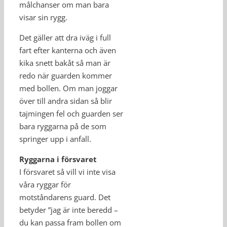
målchanser om man bara
visar sin rygg.
Det gäller att dra iväg i full
fart efter kanterna och även
kika snett bakåt så man är
redo när guarden kommer
med bollen. Om man joggar
över till andra sidan så blir
tajmingen fel och guarden ser
bara ryggarna på de som
springer upp i anfall.
Ryggarna i försvaret
I försvaret så vill vi inte visa
våra ryggar för
motståndarens guard. Det
betyder ”jag är inte beredd –
du kan passa fram bollen om