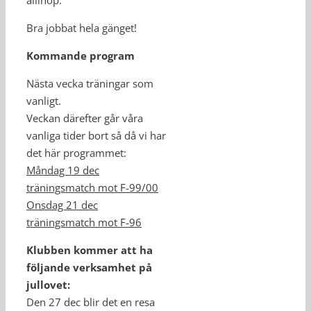
allihop.
Bra jobbat hela gänget!
Kommande program
Nästa vecka träningar som
vanligt.
Veckan därefter går våra
vanliga tider bort så då vi har
det här programmet:
Måndag 19 dec
träningsmatch mot F-99/00
Onsdag 21 dec
träningsmatch mot F-96
Klubben kommer att ha
följande verksamhet på
jullovet:
Den 27 dec blir det en resa