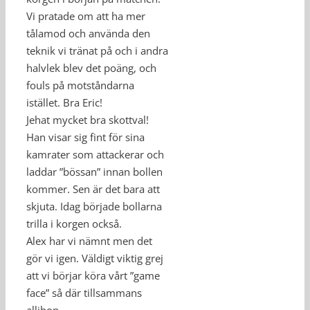
Vi pratade om att ha mer
tålamod och använda den
teknik vi tränat på och i andra
halvlek blev det poäng, och
fouls på motståndarna
istället. Bra Eric!
Jehat mycket bra skottval!
Han visar sig fint för sina
kamrater som attackerar och
laddar ”bössan” innan bollen
kommer. Sen är det bara att
skjuta. Idag började bollarna
trilla i korgen också.
Alex har vi nämnt men det
gör vi igen. Väldigt viktig grej
att vi börjar köra vårt ”game
face” så där tillsammans