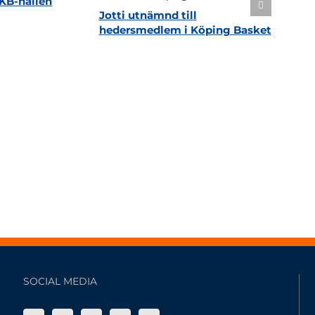
KB-hallen
Jotti utnämnd till
hedersmedlem i Köping Basket
SOCIAL MEDIA