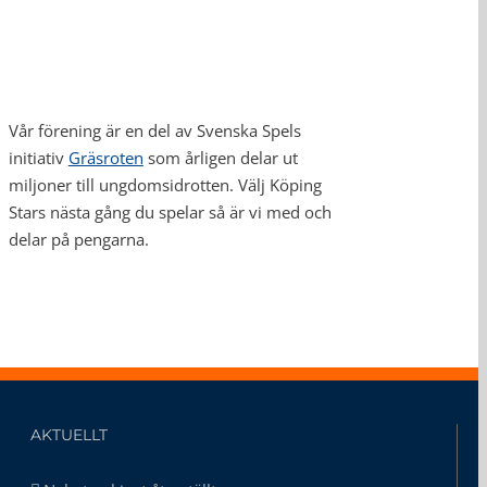
Vår förening är en del av Svenska Spels
initiativ
Gräsroten
som årligen delar ut
miljoner till ungdomsidrotten. Välj Köping
Stars nästa gång du spelar så är vi med och
delar på pengarna.
AKTUELLT