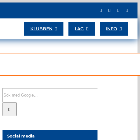
KLUBBEN
LAG
INFO
Sök
efter:
Social media