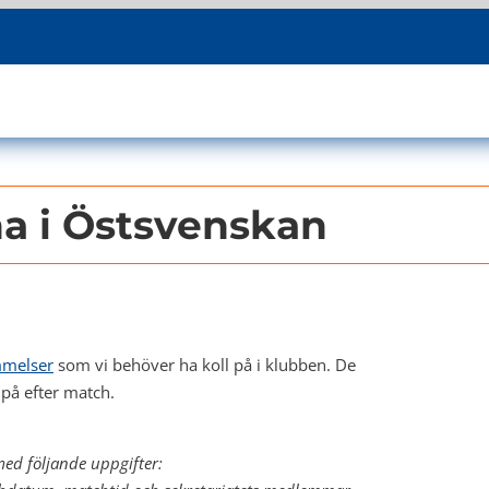
rna i Östsvenskan
mmelser
som vi behöver ha koll på i klubben. De
på efter match.
 med följande uppgifter: