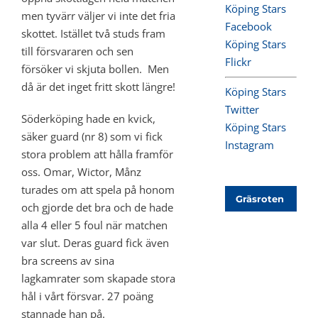
Köping Stars
men tyvärr väljer vi inte det fria
Facebook
skottet. Istället två studs fram
Köping Stars
till försvararen och sen
Flickr
försöker vi skjuta bollen. Men
då är det inget fritt skott längre!
Köping Stars
Twitter
Söderköping hade en kvick,
Köping Stars
säker guard (nr 8) som vi fick
Instagram
stora problem att hålla framför
oss. Omar, Wictor, Månz
turades om att spela på honom
Gräsroten
och gjorde det bra och de hade
alla 4 eller 5 foul när matchen
var slut. Deras guard fick även
bra screens av sina
lagkamrater som skapade stora
hål i vårt försvar. 27 poäng
stannade han på.