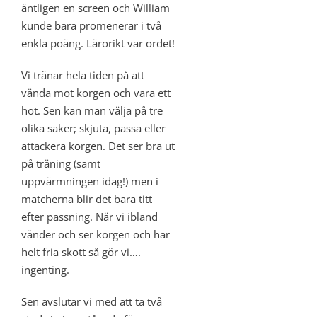
äntligen en screen och William
kunde bara promenerar i två
enkla poäng. Lärorikt var ordet!
Vi tränar hela tiden på att
vända mot korgen och vara ett
hot. Sen kan man välja på tre
olika saker; skjuta, passa eller
attackera korgen. Det ser bra ut
på träning (samt
uppvärmningen idag!) men i
matcherna blir det bara titt
efter passning. När vi ibland
vänder och ser korgen och har
helt fria skott så gör vi….
ingenting.
Sen avslutar vi med att ta två