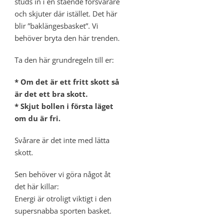
studs in i en stående försvarare
och skjuter där istället. Det här
blir ”baklängesbasket”. Vi
behöver bryta den här trenden.
Ta den här grundregeln till er:
* Om det är ett fritt skott så
är det ett bra skott.
* Skjut bollen i första läget
om du är fri.
Svårare är det inte med lätta
skott.
Sen behöver vi göra något åt
det här killar:
Energi är otroligt viktigt i den
supersnabba sporten basket.