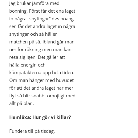
Jag brukar jämföra med
boxning. Först får det ena laget
in några ”snytingar” dvs poäng,
sen får det andra laget in några
snytingar och så håller
matchen på så. Ibland går man
ner för räkning men man kan
resa sig igen. Det gäller att
hålla energin och
kämpatakterna upp hela tiden.
Om man hänger med huvudet
för att det andra laget har mer
flyt så blir snabbt omöjligt med
allt på plan.
Hemläxa: Hur gör vi killar?
Fundera till på tisdag.