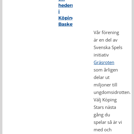
hedersmedlem
i
Köping
Basket
Vår förening
är en del av
Svenska Spels
initiativ
Gräsroten
som årligen
delar ut
miljoner till
ungdomsidrotten.
Välj Köping
Stars nästa
gång du
spelar så är vi
med och