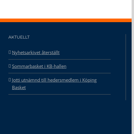
AKTUELLT
Nyhetsarkivet återställt
Sommarbasket i KB-hallen
Jotti utnämnd till hedersmedlem i Köping
Basket