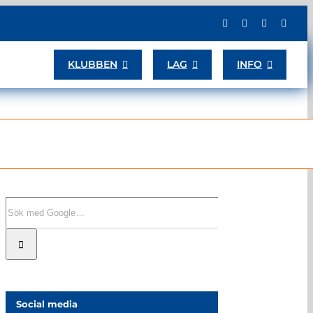
KLUBBEN
LAG
INFO
Sök
efter:
Social media