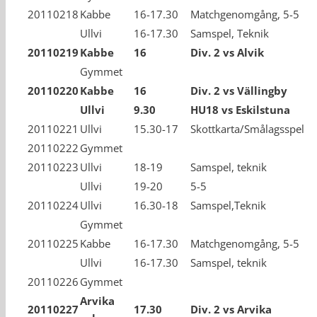
20110218
Kabbe
16-17.30
Matchgenomgång, 5-5
Ullvi
16-17.30
Samspel, Teknik
20110219
Kabbe
16
Div. 2 vs Alvik
Gymmet
20110220
Kabbe
16
Div. 2 vs Vällingby
Ullvi
9.30
HU18 vs Eskilstuna
20110221
Ullvi
15.30-17
Skottkarta/Smålagsspel
20110222
Gymmet
20110223
Ullvi
18-19
Samspel, teknik
Ullvi
19-20
5-5
20110224
Ullvi
16.30-18
Samspel,Teknik
Gymmet
20110225
Kabbe
16-17.30
Matchgenomgång, 5-5
Ullvi
16-17.30
Samspel, teknik
20110226
Gymmet
Arvika
20110227
17.30
Div. 2 vs Arvika