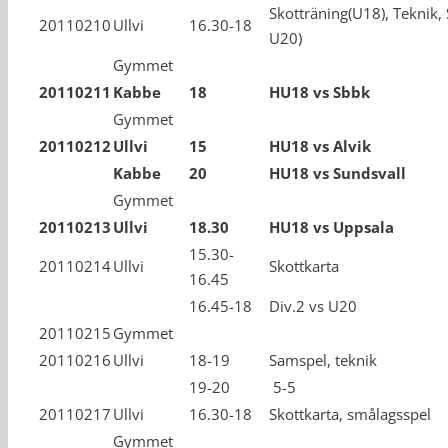
Skotträning(U18), Teknik,
20110210
Ullvi
16.30-18
U20)
Gymmet
20110211
Kabbe
18
HU18 vs Sbbk
Gymmet
20110212
Ullvi
15
HU18 vs Alvik
Kabbe
20
HU18 vs Sundsvall
Gymmet
20110213
Ullvi
18.30
HU18 vs Uppsala
15.30-
20110214
Ullvi
Skottkarta
16.45
16.45-18
Div.2 vs U20
20110215
Gymmet
20110216
Ullvi
18-19
Samspel, teknik
19-20
5-5
20110217
Ullvi
16.30-18
Skottkarta, smålagsspel
Gymmet