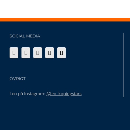
SOCIAL MEDIA
ÖVRIGT
Leo på Instagram:
@leo_kopingstars