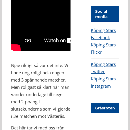
Social
media
Köping Stars
Facebook
Köping Stars
Flickr
Köping Stars
Njae riktigt så var det inte. Vi
Twitter
hade nog roligt hela dagen
Köping Stars
med 3 spännande matcher.
Instagram
Men roligast så klart när man
vänder underläge till seger
med 2 poäng i
Gräsroten
slutsekunderna som vi gjorde
i 3e matchen mot Västerås.
Det här tar vi med oss från