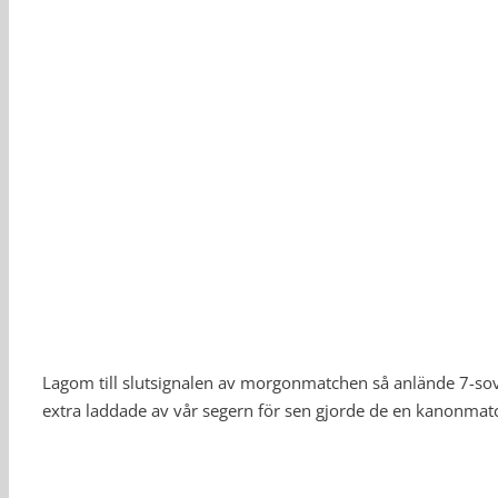
Lagom till slutsignalen av morgonmatchen så anlände 7-sov
extra laddade av vår segern för sen gjorde de en kanonmat