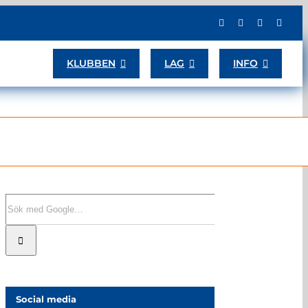
KLUBBEN
LAG
INFO
Sök
efter:
Social media