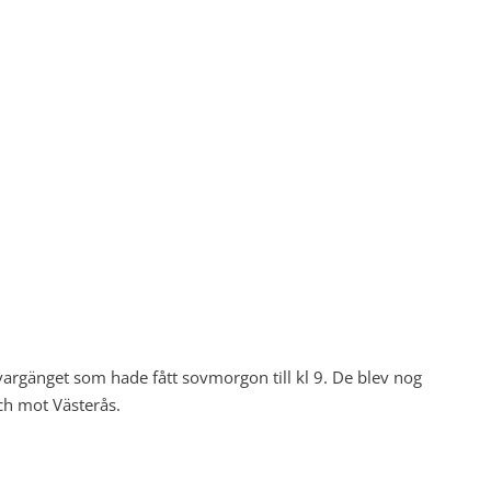
argänget som hade fått sovmorgon till kl 9. De blev nog
ch mot Västerås.