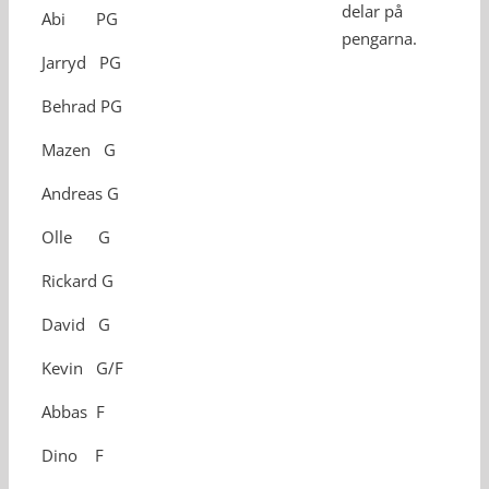
delar på
Abi PG
pengarna.
Jarryd PG
Behrad PG
Mazen G
Andreas G
Olle G
Rickard G
David G
Kevin G/F
Abbas F
Dino F