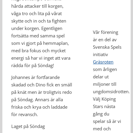
hårda attacker till korgen,
våga tro och lita på vårat
skytte och in och ta fighten
under korgen. Egentligen
Vår förening
fortsätta med samma spel
är en del av
som vi gjort på hemmaplan,
Svenska Spels
med bra fokus och mycket
initiativ
energi så har vi inget att vara
Gräsroten
rädda för på Söndag!
som årligen
delar ut
Johannes är fortfarande
miljoner till
skadad och Dino fick en smäll
ungdomsidrotten.
på knät men är troligtvis redo
Välj Köping
på Söndag. Annars är alla
Stars nästa
friska och krya och laddade
gång du
för revansch.
spelar så är vi
Laget på Söndag
med och