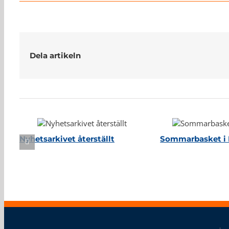
Dela artikeln
Relaterade inlägg
Nyhetsarkivet återställt
Sommarbasket i 