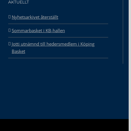
AKTUELLT
Nyhetsarkivet återställt
Sommarbasket i KB-hallen
Jotti utnämnd till hedersmedlem i Köping
Basket