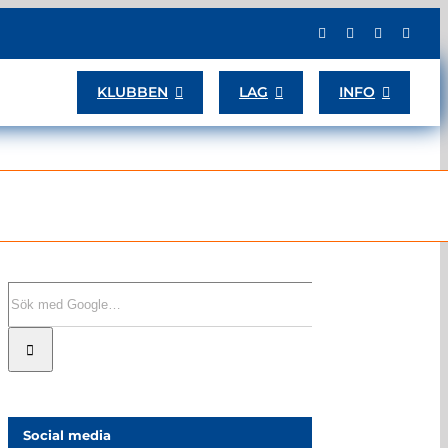
KLUBBEN
LAG
INFO
Sök
efter:
Social media