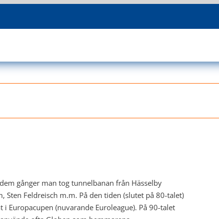
ga dem gånger man tog tunnelbanan från Hässelby
, Sten Feldreisch m.m. På den tiden (slutet på 80-talet)
at i Europacupen (nuvarande Euroleague). På 90-talet