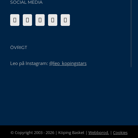
SOCIAL MEDIA
ÖVRIGT
Leo på Instagram:
@leo_kopingstars
© Copyright 2003 -
2026 | Köping Basket |
Webbprod.
|
Cookies