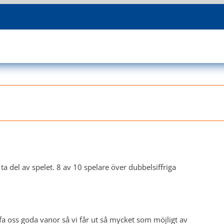
a ta del av spelet. 8 av 10 spelare över dubbelsiffriga
affa oss goda vanor så vi får ut så mycket som möjligt av