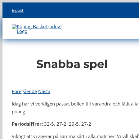
Skip
E-post
to
content
Snabba spel
Föregående
Nästa
Idag har vi verkligen passat bollen till varandra och låtit all
poäng.
Periodsiffror:
32-5, 27-2, 29-5, 27-2
Viktigt att vi agerar på samma sätt i alla matcher. Vi vill sk