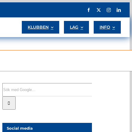
KLUBBEN
LAG
INFO
Sök
efter:
Social media