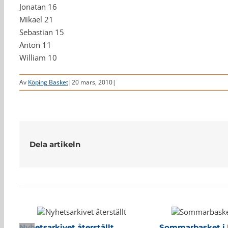
Jonatan 16
Mikael 21
Sebastian 15
Anton 11
William 10
Av
Köping Basket
|
20 mars, 2010
|
Dela artikeln
Relaterade inlägg
Nyhetsarkivet återställt
Sommarbasket i 