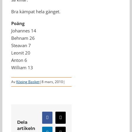
Bra kämpat hela gänget.
Poäng
Johannes 14
Behnam 26
Steavan 7
Leonit 20
Anton 6
William 13
Av
Köping Basket
|
8 mars, 2010
|
Facebook
X
Dela
artikeln