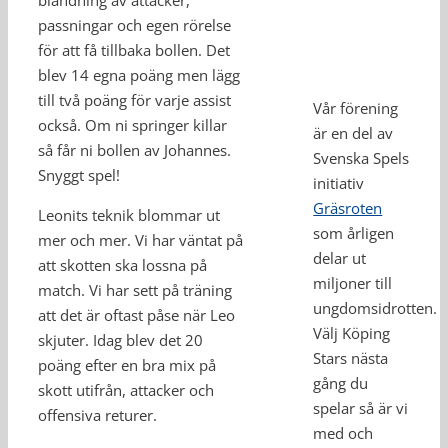
blandning av attacker,
passningar och egen rörelse
för att få tillbaka bollen. Det
blev 14 egna poäng men lägg
till två poäng för varje assist
Vår förening
också. Om ni springer killar
är en del av
så får ni bollen av Johannes.
Svenska Spels
Snyggt spel!
initiativ
Gräsroten
Leonits teknik blommar ut
som årligen
mer och mer. Vi har väntat på
delar ut
att skotten ska lossna på
miljoner till
match. Vi har sett på träning
ungdomsidrotten.
att det är oftast påse när Leo
Välj Köping
skjuter. Idag blev det 20
Stars nästa
poäng efter en bra mix på
gång du
skott utifrån, attacker och
spelar så är vi
offensiva returer.
med och