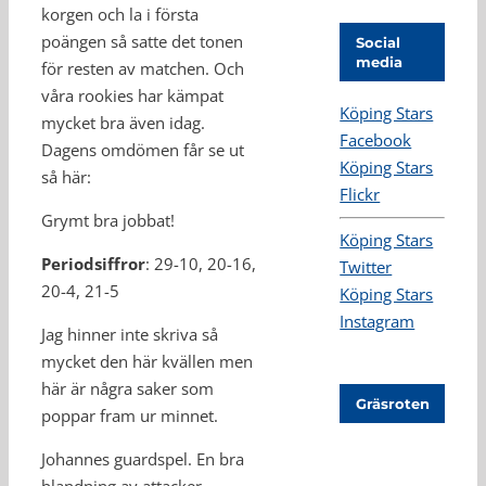
korgen och la i första
poängen så satte det tonen
Social
media
för resten av matchen. Och
våra rookies har kämpat
Köping Stars
mycket bra även idag.
Facebook
Dagens omdömen får se ut
Köping Stars
så här:
Flickr
Grymt bra jobbat!
Köping Stars
Periodsiffror
: 29-10, 20-16,
Twitter
20-4, 21-5
Köping Stars
Instagram
Jag hinner inte skriva så
mycket den här kvällen men
här är några saker som
Gräsroten
poppar fram ur minnet.
Johannes guardspel. En bra