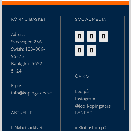
KÖPING BASKET
SOCIAL MEDIA
Adress:
Sveavägen 25A
Swish: 123–006–
95–75
Bankgiro: 5652-
5124
ÖVRIGT
E-post:
Leo på
info@kopingstars.se
Instagram:
@leo_kopingstars
AKTUELLT
LÄNKAR
Nyhetsarkivet
» Klubbshop på