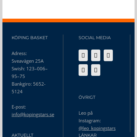
KÖPING BASKET
SOCIAL MEDIA
Adress:
Sveavägen 25A
Swish: 123–006–
95–75
Bankgiro: 5652-
5124
ÖVRIGT
E-post:
Leo på
info@kopingstars.se
Instagram:
@leo_kopingstars
AKTUELLT
LÄNKAR