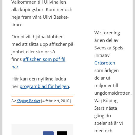
Välkommen till Ullvihallen
alla köpingsbor. Kom ner och
heja fram våra Ullvi Basket-
lirare.
Vår förening
Om ni vill hjälpa klubben
är en del av
med att sätta upp affischer på
Svenska Spels
jobbet eller skolor så
initiativ
finns
affischen som pdf-fil
Gräsroten
här
.
som årligen
delar ut
Här kan den nyfikne ladda
miljoner till
ner
programblad för helgen
.
ungdomsidrotten.
Välj Köping
Av
Köping Basket
|
4 februari, 2010
|
Stars nästa
gång du
spelar så är vi
med och