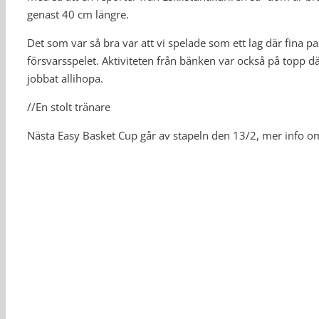
genast 40 cm längre.
Det som var så bra var att vi spelade som ett lag där fina p
försvarsspelet. Aktiviteten från bänken var också på topp d
jobbat allihopa.
//En stolt tränare
Nästa Easy Basket Cup går av stapeln den 13/2, mer info 