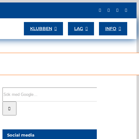
KLUBBEN
LAG
INFO
Sök
efter:
Social media