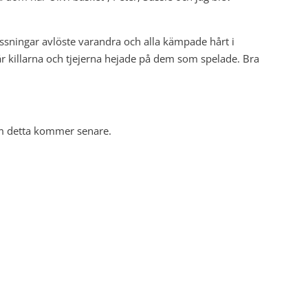
assningar avlöste varandra och alla kämpade hårt i
är killarna och tjejerna hejade på dem som spelade. Bra
om detta kommer senare.