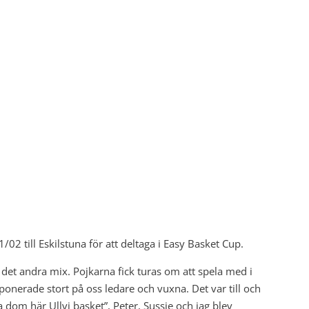
/02 till Eskilstuna för att deltaga i Easy Basket Cup.
h det andra mix. Pojkarna fick turas om att spela med i
ponerade stort på oss ledare och vuxna. Det var till och
 dom här Ullvi basket”, Peter, Sussie och jag blev