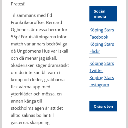
Pratesi!
Social
Tillsammans med f d
media
Frankrikeproffset Bernard
Oghene står dessa herrar för
Köping Stars
55p! Förutsättningarna inför
Facebook
match var annars bedrövliga
Köping Stars
då Ungdomens Hus var iskall
Flickr
och då menar jag iskall.
Köping Stars
Skaderisken stiger dramatiskt
Twitter
om du inte kan bli varm i
Köping Stars
kropp och leder, grabbarna
Instagram
fick värma upp med
ytterkläder och mössa, en
annan känga till
Gräsroten
stockholmslagen är att det
alltid saknas bollar till
gästerna, skärpning!