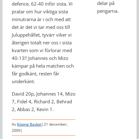
delar på
defence, 62-40 inför sista. Vi
pengarna.
pratar om hur viktiga sista
minutrarna är i och med att
det är det vi tar med oss till
Juluppehållet, tyvärr viker vi
återigen totalt ner oss i sista
kvarten som vi förlorar med
40-13!! Johannes och Mizo
kämpar på hela matchen och
får godkänt, resten får
underkänt.
David 20p, Johannes 14, Mizo
7, Fidel 4, Richard 2, Behrad
2, Abbas 2, Kevin 1.
Av
Köping Basket
|
21 december,
2009
|