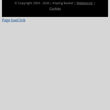
© Copyright 2003 -
2026 | Köping Basket |
Webbprod.
|
Cookies
Page load link