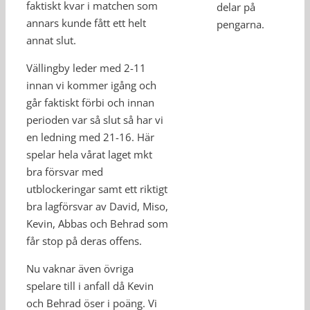
faktiskt kvar i matchen som
delar på
annars kunde fått ett helt
pengarna.
annat slut.
Vällingby leder med 2-11
innan vi kommer igång och
går faktiskt förbi och innan
perioden var så slut så har vi
en ledning med 21-16. Här
spelar hela vårat laget mkt
bra försvar med
utblockeringar samt ett riktigt
bra lagförsvar av David, Miso,
Kevin, Abbas och Behrad som
får stop på deras offens.
Nu vaknar även övriga
spelare till i anfall då Kevin
och Behrad öser i poäng. Vi