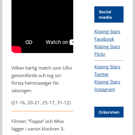
Social
media
Köping Stars
Facebook
Köping Stars
Flickr
Köping Stars
Vilken härlig match som Ullvi
Twitter
genomförde och tog sin
Köping Stars
första hemmaseger för
Instagram
säsongen.
(21-16, 20-21, 25-17, 31-12)
Gräsroten
Filmen: ”Foppa” och Miso
lägger i varsin klockren 3-