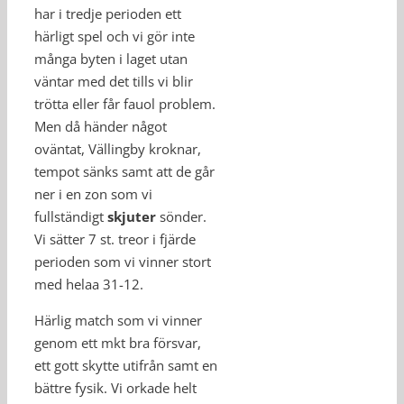
har i tredje perioden ett
härligt spel och vi gör inte
många byten i laget utan
väntar med det tills vi blir
trötta eller får fauol problem.
Men då händer något
oväntat, Vällingby kroknar,
tempot sänks samt att de går
ner i en zon som vi
fullständigt
skjuter
sönder.
Vi sätter 7 st. treor i fjärde
perioden som vi vinner stort
med helaa 31-12.
Härlig match som vi vinner
genom ett mkt bra försvar,
ett gott skytte utifrån samt en
bättre fysik. Vi orkade helt