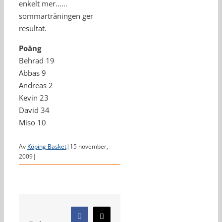
enkelt mer……
sommarträningen ger
resultat.
Poäng
Behrad 19
Abbas 9
Andreas 2
Kevin 23
David 34
Miso 10
Av
Köping Basket
|
15 november,
2009
|
Facebook
X