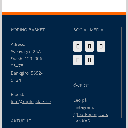
KÖPING BASKET
SOCIAL MEDIA
Adress:
Sveavägen 25A
Swish: 123–006–
95–75
Bankgiro: 5652-
5124
ÖVRIGT
E-post:
Leo på
info@kopingstars.se
Instagram:
@leo_kopingstars
AKTUELLT
LÄNKAR