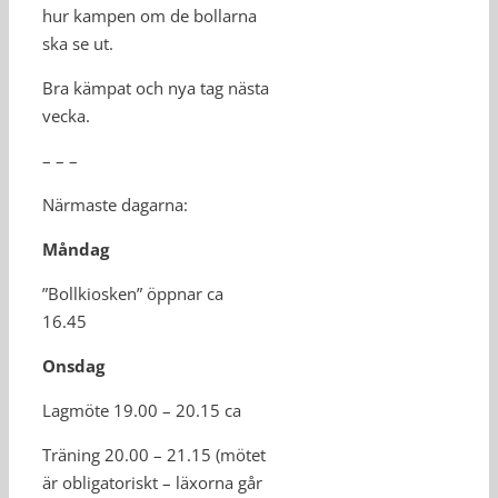
hur kampen om de bollarna
ska se ut.
Bra kämpat och nya tag nästa
vecka.
– – –
Närmaste dagarna:
Måndag
”Bollkiosken” öppnar ca
16.45
Onsdag
Lagmöte 19.00 – 20.15 ca
Träning 20.00 – 21.15 (mötet
är obligatoriskt – läxorna går