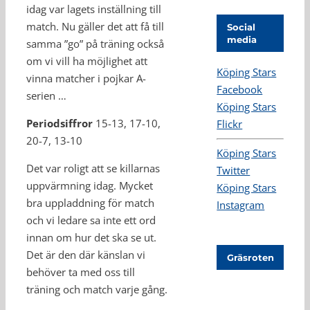
idag var lagets inställning till
match. Nu gäller det att få till
Social
media
samma ”go” på träning också
om vi vill ha möjlighet att
Köping Stars
vinna matcher i pojkar A-
Facebook
serien …
Köping Stars
Periodsiffror
15-13, 17-10,
Flickr
20-7, 13-10
Köping Stars
Det var roligt att se killarnas
Twitter
uppvärmning idag. Mycket
Köping Stars
bra uppladdning för match
Instagram
och vi ledare sa inte ett ord
innan om hur det ska se ut.
Det är den där känslan vi
Gräsroten
behöver ta med oss till
träning och match varje gång.