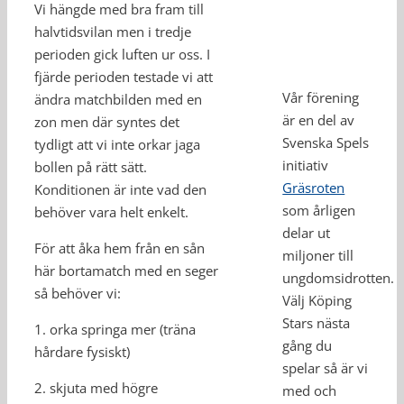
Vi hängde med bra fram till
halvtidsvilan men i tredje
perioden gick luften ur oss. I
fjärde perioden testade vi att
Vår förening
ändra matchbilden med en
är en del av
zon men där syntes det
Svenska Spels
tydligt att vi inte orkar jaga
initiativ
bollen på rätt sätt.
Gräsroten
Konditionen är inte vad den
som årligen
behöver vara helt enkelt.
delar ut
För att åka hem från en sån
miljoner till
här bortamatch med en seger
ungdomsidrotten.
så behöver vi:
Välj Köping
Stars nästa
1. orka springa mer (träna
gång du
hårdare fysiskt)
spelar så är vi
2. skjuta med högre
med och