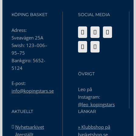
KÖPING BASKET
SOCIAL MEDIA
Adress:
Sveavägen 25A
Swish: 123–006–
95–75
Bankgiro: 5652-
5124
ÖVRIGT
E-post:
Leo på
info@kopingstars.se
Instagram:
@leo_kopingstars
AKTUELLT
LÄNKAR
Nyhetsarkivet
» Klubbshop på
återställt
basketshop.se