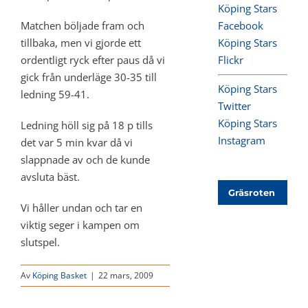
Köping Stars
Matchen böljade fram och
Facebook
tillbaka, men vi gjorde ett
Köping Stars
ordentligt ryck efter paus då vi
Flickr
gick från underläge 30-35 till
Köping Stars
ledning 59-41.
Twitter
Köping Stars
Ledning höll sig på 18 p tills
Instagram
det var 5 min kvar då vi
slappnade av och de kunde
avsluta bäst.
Gräsroten
Vi håller undan och tar en
viktig seger i kampen om
slutspel.
Av
Köping Basket
|
22 mars, 2009