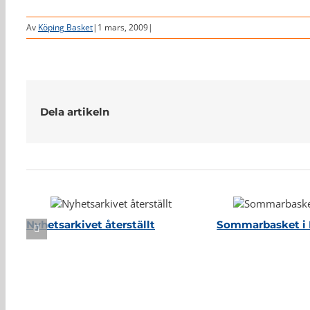
Av
Köping Basket
|
1 mars, 2009
|
Dela artikeln
Relaterade inlägg
Nyhetsarkivet återställt
Sommarbasket i 