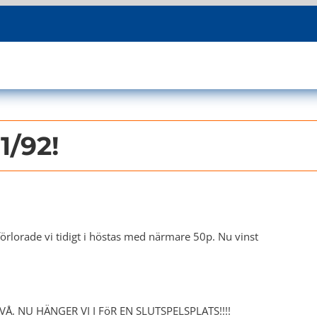
1/92!
förlorade vi tidigt i höstas med närmare 50p. Nu vinst
. NU HÄNGER VI I FöR EN SLUTSPELSPLATS!!!!