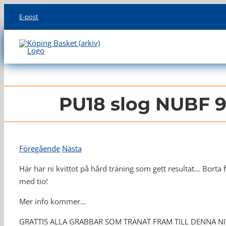
Skip
E-post
to
content
PU18 slog NUBF 9
Föregående
Nästa
Här har ni kvittot på hård träning som gett resultat… Borta 
med tio!
Mer info kommer…
GRATTIS ALLA GRABBAR SOM TRÄNAT FRAM TILL DENNA NIVÅ