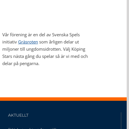
Vår förening är en del av Svenska Spels
initiativ
Gräsroten
som årligen delar ut
miljoner till ungdomsidrotten. Välj Köping
Stars nästa gång du spelar så är vi med och
delar på pengarna.
AKTUELLT