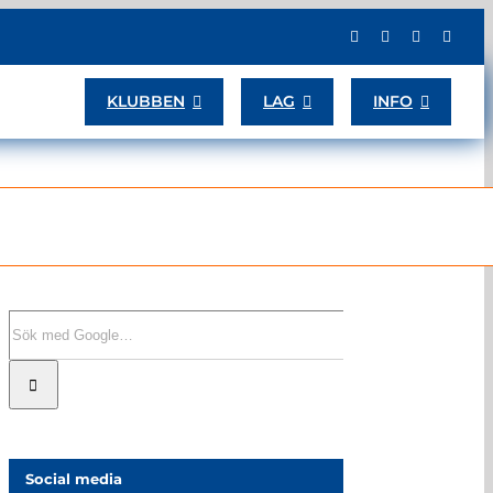
KLUBBEN
LAG
INFO
Sök
efter:
Social media