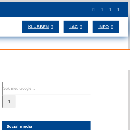
KLUBBEN
LAG
INFO
Sök
efter:
Social media