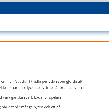
 en liten ”svacka” i tredje perioden som gjorde att
vi kröp närmare lyckades vi inte gå förbi och vinna.
and vara ganska svårt, båda för spelare
 när det blir många byten och att då