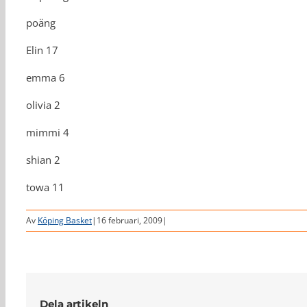
poäng
Elin 17
emma 6
olivia 2
mimmi 4
shian 2
towa 11
Av
Köping Basket
|
16 februari, 2009
|
Dela artikeln