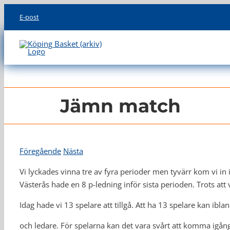
Skip
E-post
to
content
Jämn match
Föregående
Nästa
Vi lyckades vinna tre av fyra perioder men tyvärr kom vi in i
Västerås hade en 8 p-ledning inför sista perioden. Trots att 
Idag hade vi 13 spelare att tillgå. Att ha 13 spelare kan ibl
och ledare. För spelarna kan det vara svårt att komma igång