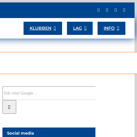
KLUBBEN
LAG
INFO
Sök
efter:
Social media