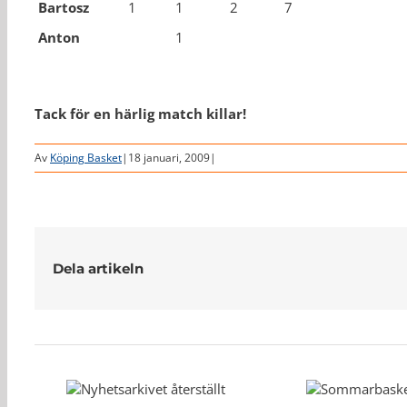
Bartosz
1
1
2
7
Anton
1
Tack för en härlig match killar!
Av
Köping Basket
|
18 januari, 2009
|
Dela artikeln
Relaterade inlägg