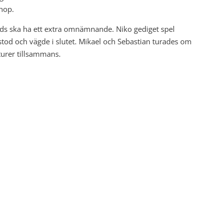
ihop.
s ska ha ett extra omnämnande. Niko gediget spel
tod och vägde i slutet. Mikael och Sebastian turades om
turer tillsammans.