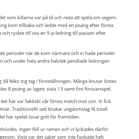
et som killarna var på tå och reda att spela om segern.
ng kom tillbaka och ledde med en poäng efter första
ch ryckte till oss en 9-p-ledning till pausen efter
hade perioder när de kom närmare och vi hade perioder
en och under hela andra halvlek pendlade ledningen
då Niko tog tag i föreställningen. Många knutar löstes
ev 8 poäng av lagets sista 13 samt fint försvarsspel.
 här var faktiskt vår första match mot zon. Vi fick
är. Traditionellt sett brukar ungdomslag få totalt
t här spelet lovar gott för framtiden.
hövdes. Ingen föll ur ramen och vi lyckades därför
enom. Visst var det saker som inte funkade helt