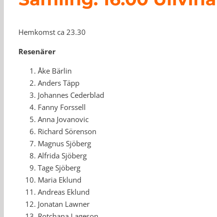
Hemkomst ca 23.30
Resenärer
Åke Bärlin
Anders Täpp
Johannes Cederblad
Fanny Forssell
Anna Jovanovic
Richard Sörenson
Magnus Sjöberg
Alfrida Sjöberg
Tage Sjöberg
Maria Eklund
Andreas Eklund
Jonatan Lawner
Rotchana Lageson