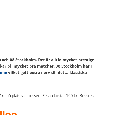
 och 08 Stockholm. Det är alltid mycket prestige
ukar bli mycket bra matcher. 08 Stockholm har i
game
vilket gett extra nerv till detta klassiska
Åke på plats vid bussen. Resan kostar 100 kr. Bussresa
llen