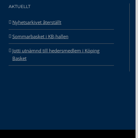
AKTUELLT
Nyhetsarkivet återställt
Sommarbasket i KB-hallen
Jotti utnämnd till hedersmedlem i Köping
Basket