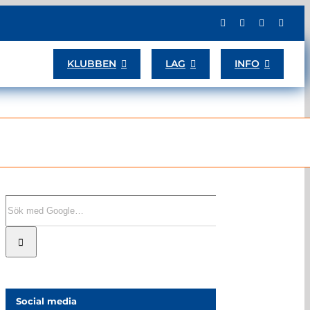
KLUBBEN
LAG
INFO
Sök
efter:
Social media