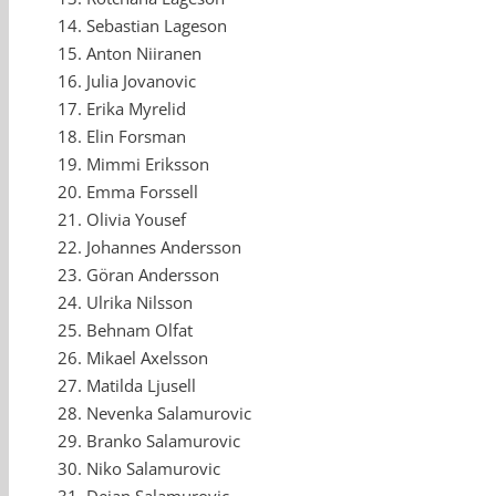
Sebastian Lageson
Anton Niiranen
Julia Jovanovic
Erika Myrelid
Elin Forsman
Mimmi Eriksson
Emma Forssell
Olivia Yousef
Johannes Andersson
Göran Andersson
Ulrika Nilsson
Behnam Olfat
Mikael Axelsson
Matilda Ljusell
Nevenka Salamurovic
Branko Salamurovic
Niko Salamurovic