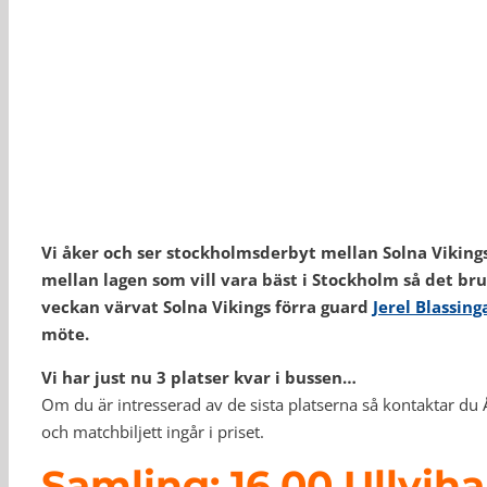
Vi åker och ser stockholmsderbyt mellan Solna Vikings
mellan lagen som vill vara bäst i Stockholm så det br
veckan värvat Solna Vikings förra guard
Jerel Blassin
möte.
Vi har just nu 3 platser kvar i bussen…
Om du är intresserad av de sista platserna så kontaktar du 
och matchbiljett ingår i priset.
Samling: 16.00 Ullviha