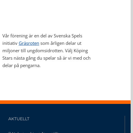
Vår förening är en del av Svenska Spels
initiativ
Gräsroten
som årligen delar ut
miljoner till ungdomsidrotten. Välj Köping
Stars nästa gång du spelar så är vi med och
delar på pengarna.
AKTUELLT