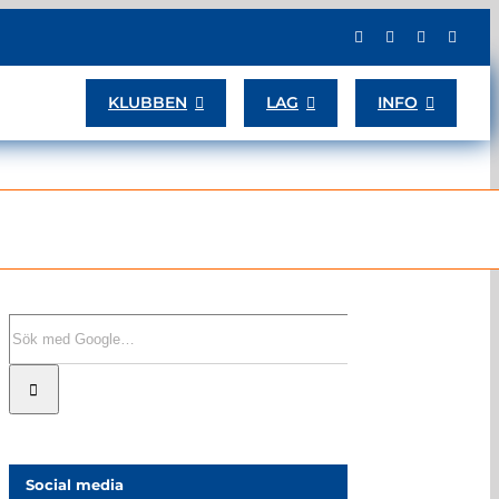
KLUBBEN
LAG
INFO
Sök
efter:
Social media