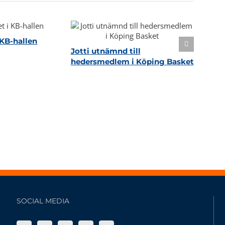
KB-hallen
Jotti utnämnd till
hedersmedlem i Köping Basket
SOCIAL MEDIA