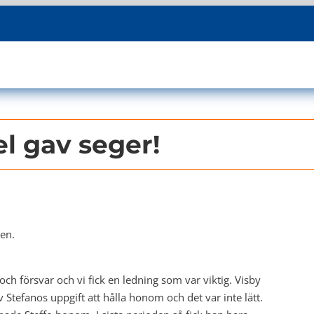
el gav seger!
ren.
och försvar och vi fick en ledning som var viktig. Visby
v Stefanos uppgift att hålla honom och det var inte lätt.