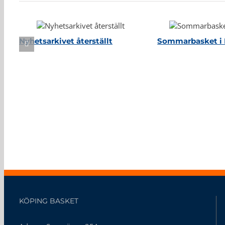
Nyhetsarkivet återställt
Sommarbasket i 
KÖPING BASKET