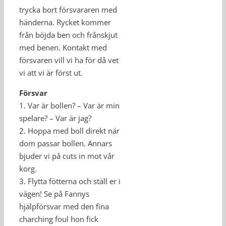
trycka bort försvararen med
händerna. Rycket kommer
från böjda ben och frånskjut
med benen. Kontakt med
försvaren vill vi ha för då vet
vi att vi är först ut.
Försvar
1. Var är bollen? – Var är min
spelare? – Var är jag?
2. Hoppa med boll direkt när
dom passar bollen. Annars
bjuder vi på cuts in mot vår
korg.
3. Flytta fötterna och ställ er i
vägen! Se på Fannys
hjälpförsvar med den fina
charching foul hon fick