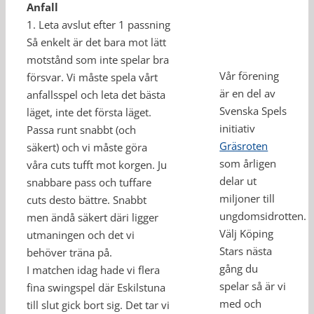
Anfall
1. Leta avslut efter 1 passning
Så enkelt är det bara mot lätt
motstånd som inte spelar bra
Vår förening
försvar. Vi måste spela vårt
är en del av
anfallsspel och leta det bästa
Svenska Spels
läget, inte det första läget.
initiativ
Passa runt snabbt (och
Gräsroten
säkert) och vi måste göra
som årligen
våra cuts tufft mot korgen. Ju
delar ut
snabbare pass och tuffare
miljoner till
cuts desto bättre. Snabbt
ungdomsidrotten.
men ändå säkert däri ligger
Välj Köping
utmaningen och det vi
Stars nästa
behöver träna på.
gång du
I matchen idag hade vi flera
spelar så är vi
fina swingspel där Eskilstuna
med och
till slut gick bort sig. Det tar vi