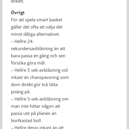
enkelt.
Övrigt
För att spela smart basket
gäller det ofta att välja det
minst dåliga alternativet.
– Hellre 24-
sekundersavblåsning än att
bara passa en gång och sen
försöka göra mål.
– Hellre 5 sek-avblåsning vid
inkast än chanspassning som
dom direkt gör två lätta
poäng på.
– Hellre 5-sek-avblåsning om
man inte hittar någon att
passa ute på planen än
bortkastad boll.
– Hellre deras inkast än att