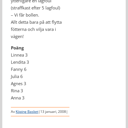
ytterligare en lagfoul
(straffkast efter 5 lagfoul)
– Vi får bollen.
Allt detta bara på att flytta
fötterna och vilja vara i
vägen!
Poäng
Linnea 3
Lendita 3
Fanny 6
Julia 6
Agnes 3
Rina 3
Anna 3
Av
Köping Basket
|
13 januari, 2008
|