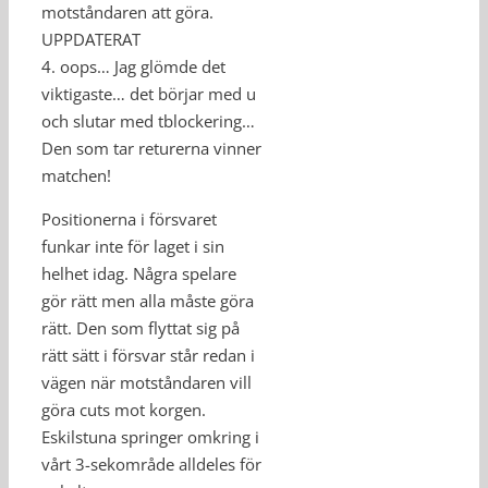
motståndaren att göra.
UPPDATERAT
4. oops… Jag glömde det
viktigaste… det börjar med u
och slutar med tblockering…
Den som tar returerna vinner
matchen!
Positionerna i försvaret
funkar inte för laget i sin
helhet idag. Några spelare
gör rätt men alla måste göra
rätt. Den som flyttat sig på
rätt sätt i försvar står redan i
vägen när motståndaren vill
göra cuts mot korgen.
Eskilstuna springer omkring i
vårt 3-sekområde alldeles för