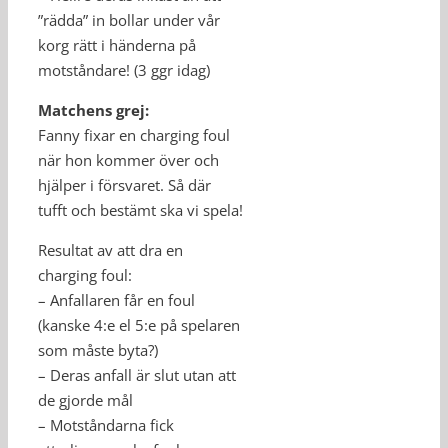
”rädda” in bollar under vår
korg rätt i händerna på
motståndare! (3 ggr idag)
Matchens grej:
Fanny fixar en charging foul
när hon kommer över och
hjälper i försvaret. Så där
tufft och bestämt ska vi spela!
Resultat av att dra en
charging foul:
– Anfallaren får en foul
(kanske 4:e el 5:e på spelaren
som måste byta?)
– Deras anfall är slut utan att
de gjorde mål
– Motståndarna fick