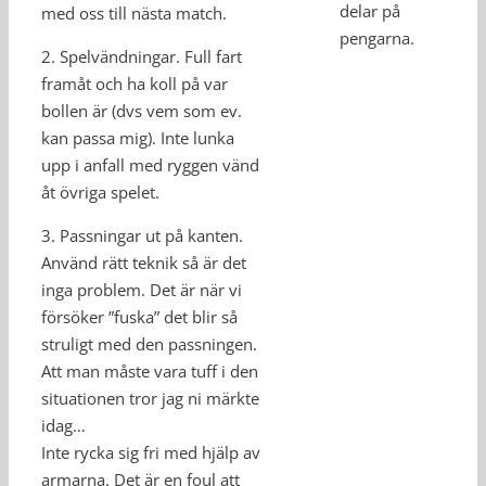
delar på
med oss till nästa match.
pengarna.
2. Spelvändningar. Full fart
framåt och ha koll på var
bollen är (dvs vem som ev.
kan passa mig). Inte lunka
upp i anfall med ryggen vänd
åt övriga spelet.
3. Passningar ut på kanten.
Använd rätt teknik så är det
inga problem. Det är när vi
försöker ”fuska” det blir så
struligt med den passningen.
Att man måste vara tuff i den
situationen tror jag ni märkte
idag…
Inte rycka sig fri med hjälp av
armarna. Det är en foul att