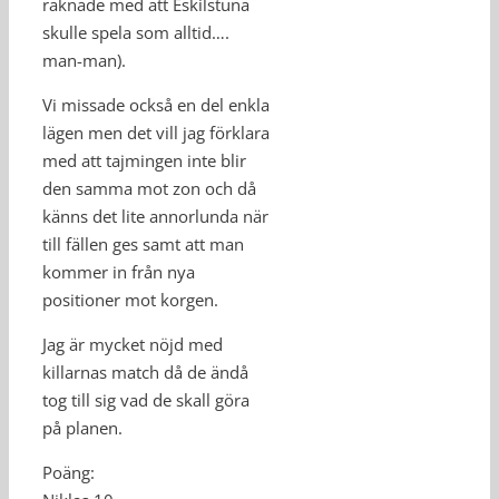
räknade med att Eskilstuna
skulle spela som alltid….
man-man).
Vi missade också en del enkla
lägen men det vill jag förklara
med att tajmingen inte blir
den samma mot zon och då
känns det lite annorlunda när
till fällen ges samt att man
kommer in från nya
positioner mot korgen.
Jag är mycket nöjd med
killarnas match då de ändå
tog till sig vad de skall göra
på planen.
Poäng: