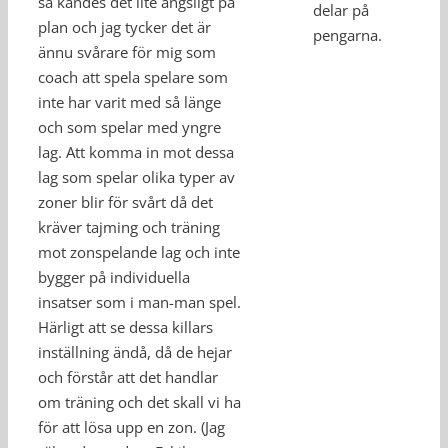
så kändes det lite ängsligt på
delar på
plan och jag tycker det är
pengarna.
ännu svårare för mig som
coach att spela spelare som
inte har varit med så länge
och som spelar med yngre
lag. Att komma in mot dessa
lag som spelar olika typer av
zoner blir för svårt då det
kräver tajming och träning
mot zonspelande lag och inte
bygger på individuella
insatser som i man-man spel.
Härligt att se dessa killars
inställning ändå, då de hejar
och förstår att det handlar
om träning och det skall vi ha
för att lösa upp en zon. (Jag