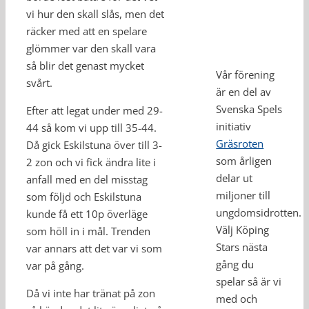
vi hur den skall slås, men det
räcker med att en spelare
glömmer var den skall vara
så blir det genast mycket
Vår förening
svårt.
är en del av
Svenska Spels
Efter att legat under med 29-
initiativ
44 så kom vi upp till 35-44.
Gräsroten
Då gick Eskilstuna över till 3-
som årligen
2 zon och vi fick ändra lite i
delar ut
anfall med en del misstag
miljoner till
som följd och Eskilstuna
ungdomsidrotten.
kunde få ett 10p överläge
Välj Köping
som höll in i mål. Trenden
Stars nästa
var annars att det var vi som
gång du
var på gång.
spelar så är vi
Då vi inte har tränat på zon
med och