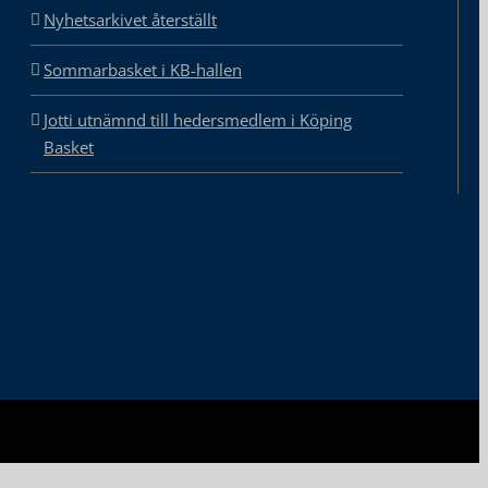
Nyhetsarkivet återställt
Sommarbasket i KB-hallen
Jotti utnämnd till hedersmedlem i Köping
Basket