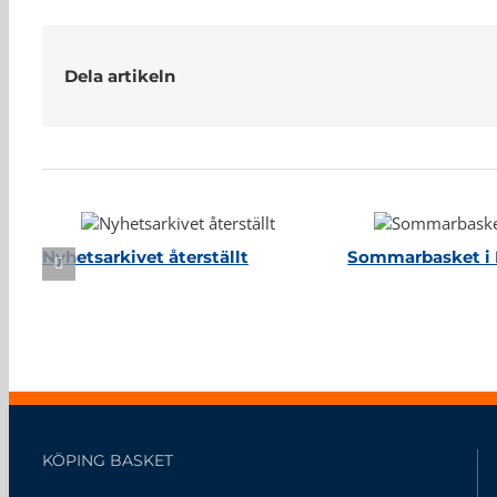
Dela artikeln
Relaterade inlägg
Nyhetsarkivet återställt
Sommarbasket i 
KÖPING BASKET