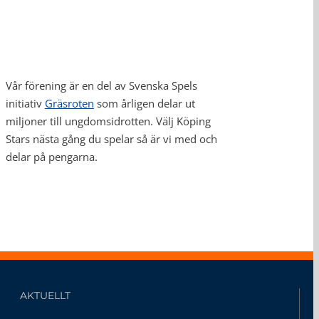
Vår förening är en del av Svenska Spels
initiativ
Gräsroten
som årligen delar ut
miljoner till ungdomsidrotten. Välj Köping
Stars nästa gång du spelar så är vi med och
delar på pengarna.
AKTUELLT