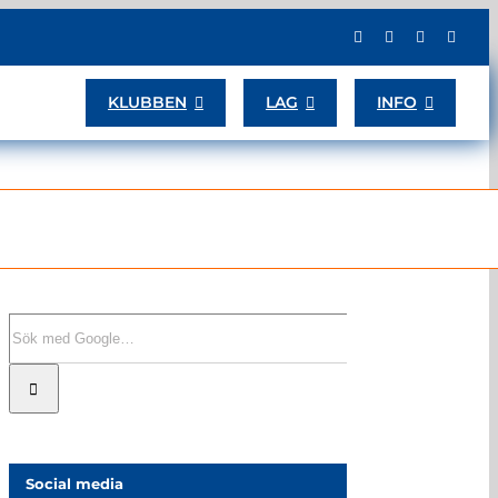
KLUBBEN
LAG
INFO
Sök
efter:
Social media