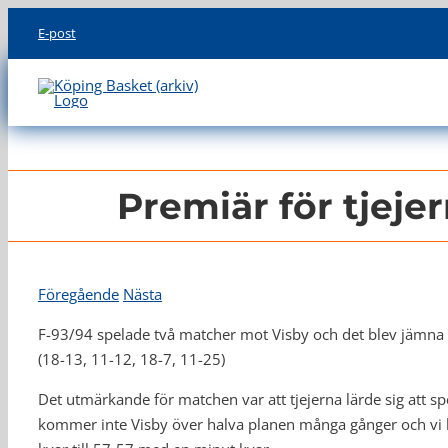
Skip
E-post
to
content
Premiär för tjeje
Föregående
Nästa
F-93/94 spelade två matcher mot Visby och det blev jämna 
(18-13, 11-12, 18-7, 11-25)
Det utmärkande för matchen var att tjejerna lärde sig att spe
kommer inte Visby över halva planen många gånger och vi 