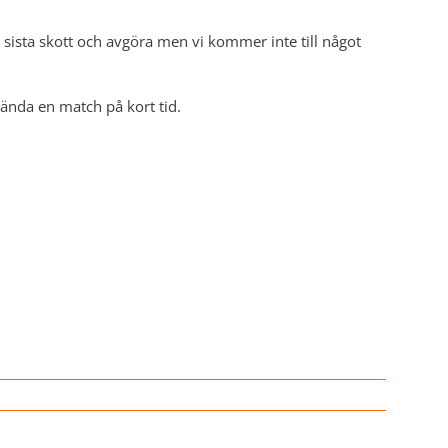
ta sista skott och avgöra men vi kommer inte till något
vända en match på kort tid.