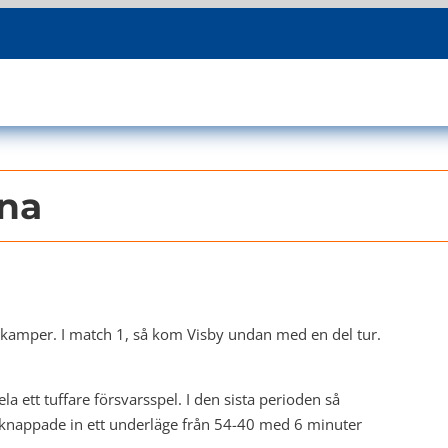
rna
kamper. I match 1, så kom Visby undan med en del tur.
la ett tuffare försvarsspel. I den sista perioden så
knappade in ett underläge från 54-40 med 6 minuter