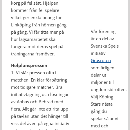
korg på fel sätt. Hjälpen
kommer från fel spelare
vilket ger enkla poäng för
Linköping från hörnen gång
Vår förening
på gång. Vi får titta mer på
är en del av
hur lagsamarbetet ska
Svenska Spels
fungera mot deras spel på
initiativ
träningarna frsmöver.
Gräsroten
Helplanspressen
som årligen
1. Vi slår pressen ofta i
delar ut
matchen. En klar förbättring
miljoner till
mot tidigare matcher. Bra
ungdomsidrotten.
initiativtagning och lösningar
Välj Köping
av Abbas och Behrad med
Stars nästa
flera. Allt går inte att rita upp
gång du
på tavlan utan det hänger till
spelar så är vi
viss del även på egna initiativ
med och