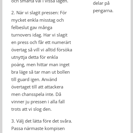
och smarta val i vissa lägen.
delar på
pengarna.
2. När vi slagit pressen: För
mycket enkla misstag och
felbeslut gav många
turnovers idag. Har vi slagit
en press och får ett numerärt
övertag så vill vi alltid försöka
utnyttja detta för enkla
poäng, men hittar man inget
bra läge så tar man ut bollen
till guard igen. Använd
övertaget till att attackera
men chansspela inte. Då
vinner ju pressen i alla fall
trots att vi slog den.
3. Välj det lätta före det svåra.
Passa närmaste kompisen