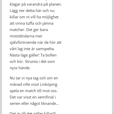
klagar på varandra på planen.
Lägg ner detta här och nu
killar om ni vill ha möjlighet
att vinna tuffa och jämna
matcher. Det ger bara
motståndarna mer
självförtroende när de hör att
vårt lag inte är samspelta.
Nästa läge gäller! Ta bollen
och kör. Strunta i det som
nyss hände.
Nu tar vi nya tag och om en
månad ville visst Linköping
spela en match till mot oss.
Det var visst en semifinal i
serien eller något liknande…
Det är då det gäller killar!!!