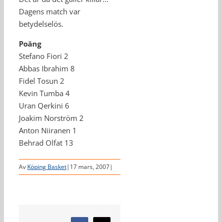
Dagens match var
betydelselös.
Poäng
Stefano Fiori 2
Abbas Ibrahim 8
Fidel Tosun 2
Kevin Tumba 4
Uran Qerkini 6
Joakim Norström 2
Anton Niiranen 1
Behrad Olfat 13
Av
Köping Basket
|
17 mars, 2007
|