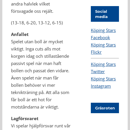
andra halvlek vilket
försvagade oss rejält.
Social
media
(13-18, 6-20, 13-12, 6-15)
Köping Stars
Anfallet
Facebook
Spelet utan boll är mycket
Köping Stars
viktigt. Inga cuts alls mot
Flickr
korgen idag och stillastående
passivt spel när man haft
Köping Stars
bollen och passat den vidare.
Twitter
Även spelet när man får
Köping Stars
bollen behöver vi mer
Instagram
teknikträning på. Att alla som
får boll är ett hot för
motståndarna är viktigt.
Gräsroten
Lagförsvaret
Vi spelar hjälpförsvar runt vår