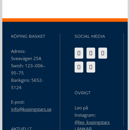
KÖPING BASKET
SOCIAL MEDIA
Adress:
Sveavägen 25A
Swish: 123–006–
95–75
Bankgiro: 5652-
5124
ÖVRIGT
E-post:
Leo på
info@kopingstars.se
Instagram:
@leo_kopingstars
AKTUELLT
LÄNKAR