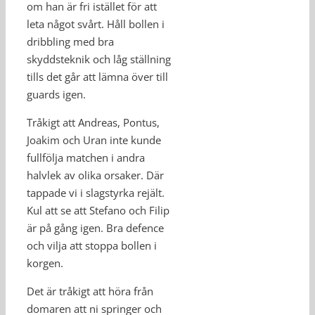
om han är fri istället för att
leta något svårt. Håll bollen i
dribbling med bra
skyddsteknik och låg ställning
tills det går att lämna över till
guards igen.
Tråkigt att Andreas, Pontus,
Joakim och Uran inte kunde
fullfölja matchen i andra
halvlek av olika orsaker. Där
tappade vi i slagstyrka rejält.
Kul att se att Stefano och Filip
är på gång igen. Bra defence
och vilja att stoppa bollen i
korgen.
Det är tråkigt att höra från
domaren att ni springer och