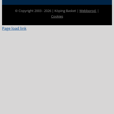
© Copyright 2003 -
2026 | Köping Basket |
Webbprod.
|
Cookies
Page load link