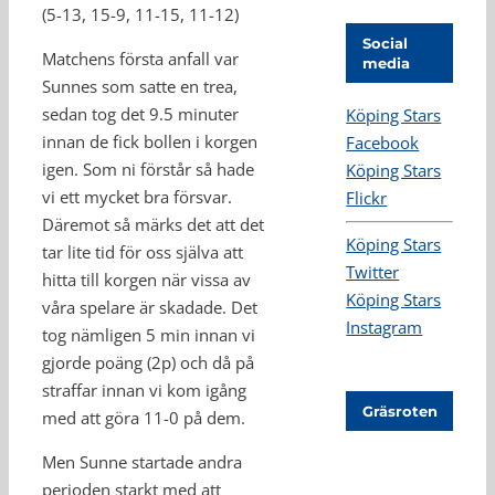
(5-13, 15-9, 11-15, 11-12)
Social
Matchens första anfall var
media
Sunnes som satte en trea,
sedan tog det 9.5 minuter
Köping Stars
innan de fick bollen i korgen
Facebook
igen. Som ni förstår så hade
Köping Stars
vi ett mycket bra försvar.
Flickr
Däremot så märks det att det
Köping Stars
tar lite tid för oss själva att
Twitter
hitta till korgen när vissa av
Köping Stars
våra spelare är skadade. Det
Instagram
tog nämligen 5 min innan vi
gjorde poäng (2p) och då på
straffar innan vi kom igång
Gräsroten
med att göra 11-0 på dem.
Men Sunne startade andra
perioden starkt med att