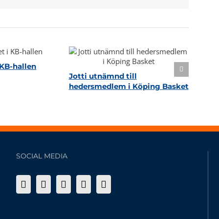
KB-hallen
Jotti utnämnd till
hedersmedlem i Köping Basket
SOCIAL MEDIA