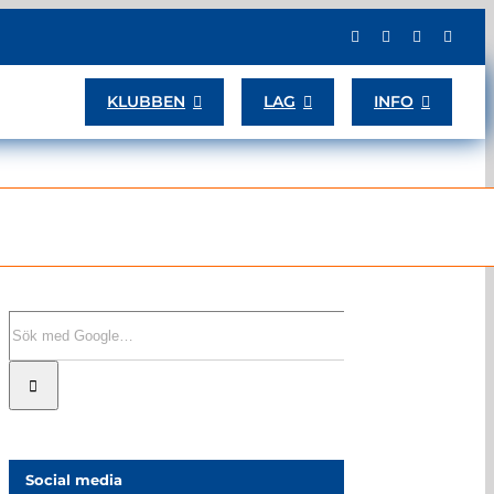
KLUBBEN
LAG
INFO
Sök
efter:
Social media