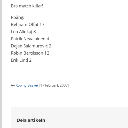
Bra match killar!
Poäng:
Behnam Olfat 17
Leo Aliqkaj 8
Patrik Nevalainen 4
Dejan Salamurovic 2
Robin Bertilsson 12
Erik Lind 2
Av
Köping Basket
|
17 februari, 2007
|
Dela artikeln