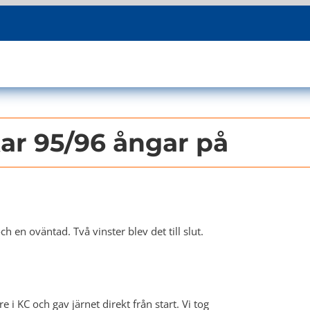
ar 95/96 ångar på
 en oväntad. Två vinster blev det till slut.
i KC och gav järnet direkt från start. Vi tog