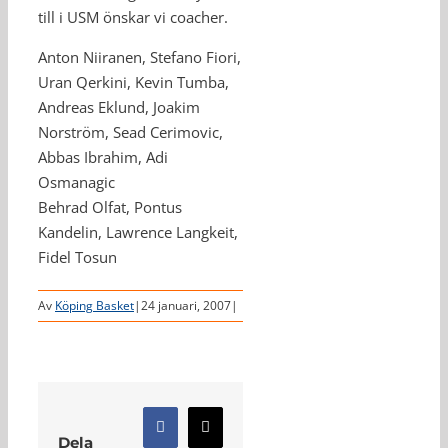
till i USM önskar vi coacher.
Anton Niiranen, Stefano Fiori,
Uran Qerkini, Kevin Tumba,
Andreas Eklund, Joakim
Norström, Sead Cerimovic,
Abbas Ibrahim, Adi
Osmanagic
Behrad Olfat, Pontus
Kandelin, Lawrence Langkeit,
Fidel Tosun
Av
Köping Basket
|
24 januari, 2007
|
Facebook
X
Dela