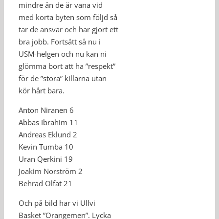
mindre än de är vana vid
med korta byten som följd så
tar de ansvar och har gjort ett
bra jobb. Fortsätt så nu i
USM-helgen och nu kan ni
glömma bort att ha ”respekt”
för de ”stora” killarna utan
kör hårt bara.
Anton Niranen 6
Abbas Ibrahim 11
Andreas Eklund 2
Kevin Tumba 10
Uran Qerkini 19
Joakim Norström 2
Behrad Olfat 21
Och på bild har vi Ullvi
Basket ”Orangemen”. Lycka