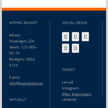
KÖPING BASKET
SOCIAL MEDIA
Adress:
Sveavägen 25A
Swish: 123–006–
95–75
Bankgiro: 5652-
5124
ÖVRIGT
E-post:
Leo på
info@kopingstars.se
Instagram:
@leo_kopingstars
AKTUELLT
LÄNKAR