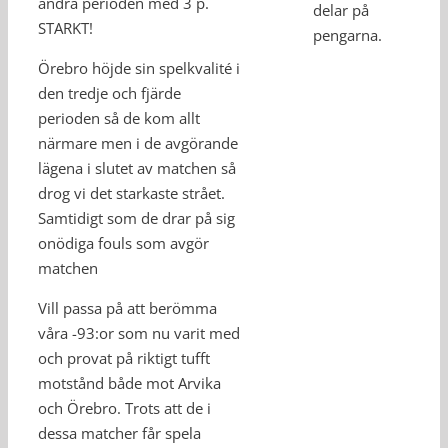
andra perioden med 3 p.
delar på
STARKT!
pengarna.
Örebro höjde sin spelkvalité i
den tredje och fjärde
perioden så de kom allt
närmare men i de avgörande
lägena i slutet av matchen så
drog vi det starkaste strået.
Samtidigt som de drar på sig
onödiga fouls som avgör
matchen
Vill passa på att berömma
våra -93:or som nu varit med
och provat på riktigt tufft
motstånd både mot Arvika
och Örebro. Trots att de i
dessa matcher får spela