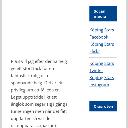
Social
media
Köping Stars
Facebook
Köping Stars
Flickr
P-93 vill jag efter denna helg
Köping Stars
ge ett stort tack för en
Twitter
fantastisk rolig och
Köping Stars
spännande helg. Det är ett
Instagram
privilegium att få leda er.
Laget uppträdde likt ett
ånglok som segar sig i gång i
Gräsroten
turneringen men när det fått
upp farten så var de
ostoppbara……(nästan).