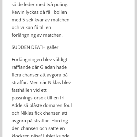
så de leder med två poäng.
Kewin lyckas då få i bollen
med 5 sek kvar av matchen
och vi kan få till en
förlängning av matchen.
SUDDEN DEATH gäller.
Förlängningen blev väldigt
rafflande där Gladan hade
flera chanser att avgöra på
straffar. Men när Niklas blev
fasthållen vid ett
passningsförsök till en fri
Adde så blåste domaren foul
och Niklas fick chansen att
avgöra på straffar. Han tog
den chansen och satte en
klockren påse! Jublet kunde