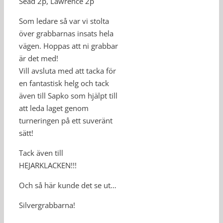
Sead 2p, Lawrence 2p
Som ledare så var vi stolta
över grabbarnas insats hela
vägen. Hoppas att ni grabbar
är det med!
Vill avsluta med att tacka för
en fantastisk helg och tack
även till Sapko som hjälpt till
att leda laget genom
turneringen på ett suveränt
sätt!
Tack även till
HEJARKLACKEN!!!
Och så här kunde det se ut…
Silvergrabbarna!