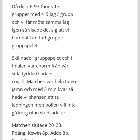
Då det i P-93 fanns 13
grupper med 4-5 lag / grupp
och vi får möta samma lag
igen så visade det sig att vi
hamnat i en tuff grupp i
gruppspelet.
Skillnade i gruppspelet och i
finalen var enorm från vår
sida tyckte Gladans
coach. Matchen var hela tiden
jämn och med 3 min kvar så
hade vi chansen att ta
ledningen men bollen vill inte
gå korg utan studsade ur.
Matchen slutade 20-23.
Poäng: Kewin 8p, Adde 8p,