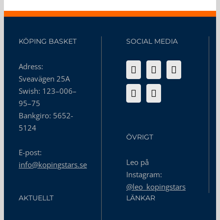
KÖPING BASKET
SOCIAL MEDIA
Adress:
Sveavägen 25A
Swish: 123–006–
95–75
Bankgiro: 5652-
5124
ÖVRIGT
E-post:
Leo på
info@kopingstars.se
Instagram:
@leo_kopingstars
AKTUELLT
LÄNKAR