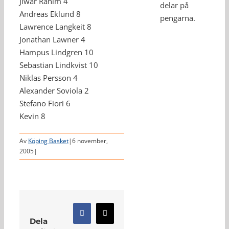
Jiwar Rahim 4
delar på
Andreas Eklund 8
pengarna.
Lawrence Langkeit 8
Jonathan Lawner 4
Hampus Lindgren 10
Sebastian Lindkvist 10
Niklas Persson 4
Alexander Soviola 2
Stefano Fiori 6
Kevin 8
Av
Köping Basket
|
6 november,
2005
|
Facebook
X
Dela