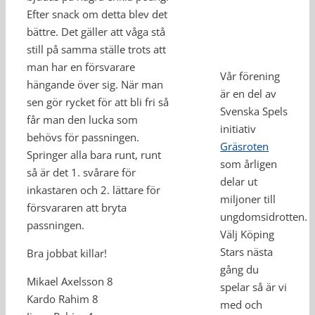
Efter snack om detta blev det
bättre. Det gäller att våga stå
still på samma ställe trots att
man har en försvarare
Vår förening
hängande över sig. När man
är en del av
sen gör rycket för att bli fri så
Svenska Spels
får man den lucka som
initiativ
behövs för passningen.
Gräsroten
Springer alla bara runt, runt
som årligen
så är det 1. svårare för
delar ut
inkastaren och 2. lättare för
miljoner till
försvararen att bryta
ungdomsidrotten.
passningen.
Välj Köping
Stars nästa
Bra jobbat killar!
gång du
Mikael Axelsson 8
spelar så är vi
Kardo Rahim 8
med och