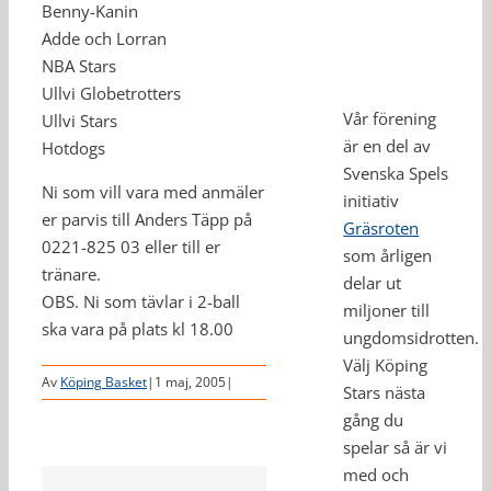
Benny-Kanin
Adde och Lorran
NBA Stars
Ullvi Globetrotters
Vår förening
Ullvi Stars
är en del av
Hotdogs
Svenska Spels
Ni som vill vara med anmäler
initiativ
er parvis till Anders Täpp på
Gräsroten
0221-825 03 eller till er
som årligen
tränare.
delar ut
OBS. Ni som tävlar i 2-ball
miljoner till
ska vara på plats kl 18.00
ungdomsidrotten.
Välj Köping
Av
Köping Basket
|
1 maj, 2005
|
Stars nästa
gång du
spelar så är vi
med och