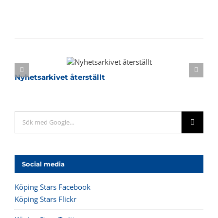
Relaterade inlägg
Nyhetsarkivet återställt
Sök
efter:
Social media
Köping Stars Facebook
Köping Stars Flickr