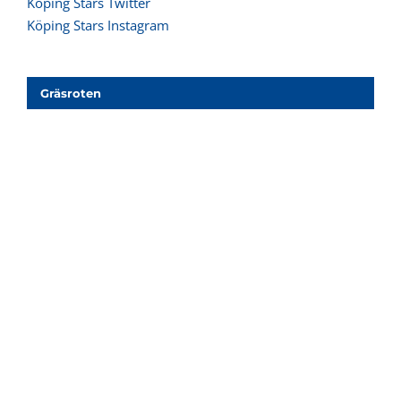
Köping Stars Twitter
Köping Stars Instagram
Gräsroten