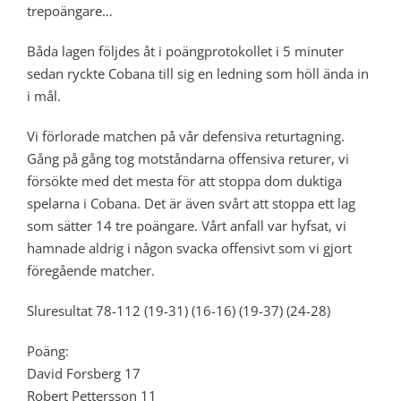
trepoängare…
Båda lagen följdes åt i poängprotokollet i 5 minuter
sedan ryckte Cobana till sig en ledning som höll ända in
i mål.
Vi förlorade matchen på vår defensiva returtagning.
Gång på gång tog motståndarna offensiva returer, vi
försökte med det mesta för att stoppa dom duktiga
spelarna i Cobana. Det är även svårt att stoppa ett lag
som sätter 14 tre poängare. Vårt anfall var hyfsat, vi
hamnade aldrig i någon svacka offensivt som vi gjort
föregående matcher.
Sluresultat 78-112 (19-31) (16-16) (19-37) (24-28)
Poäng:
David Forsberg 17
Robert Pettersson 11