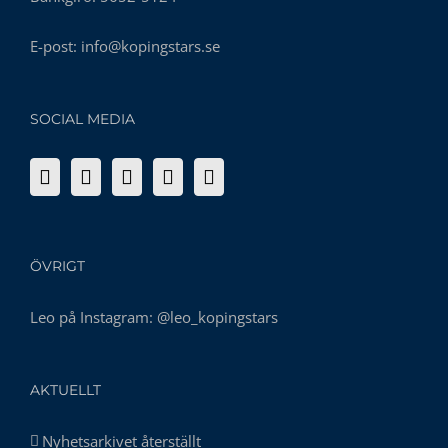
E-post:
info@kopingstars.se
SOCIAL MEDIA
ÖVRIGT
Leo på Instagram:
@leo_kopingstars
AKTUELLT
Nyhetsarkivet återställt