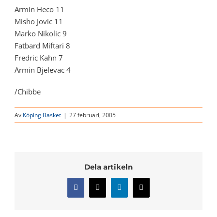
Armin Heco 11
Misho Jovic 11
Marko Nikolic 9
Fatbard Miftari 8
Fredric Kahn 7
Armin Bjelevac 4
/Chibbe
Av
Köping Basket
|
27 februari, 2005
Dela artikeln
Facebook
X
LinkedIn
E-
post