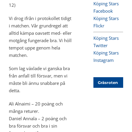
Köping Stars
12)
Facebook
Vi drog ifrån i protokollet tidigt
Köping Stars
i matchen. Vår grundregel att
Flickr
alltid kämpa oavsett med- eller
Köping Stars
motgång fungerade bra. Vi höll
Twitter
tempot uppe genom hela
Köping Stars
matchen.
Instagram
Som lag växlade vi ganska bra
från anfall till försvar, men vi
måste bli ännu snabbare på
Gräsroten
detta.
Ali Alnaimi – 20 poäng och
många returer.
Daniel Annala – 2 poäng och
bra försvar och bra i sin