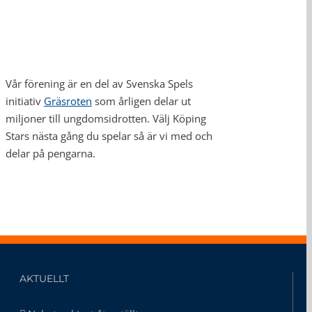
Vår förening är en del av Svenska Spels
initiativ
Gräsroten
som årligen delar ut
miljoner till ungdomsidrotten. Välj Köping
Stars nästa gång du spelar så är vi med och
delar på pengarna.
AKTUELLT