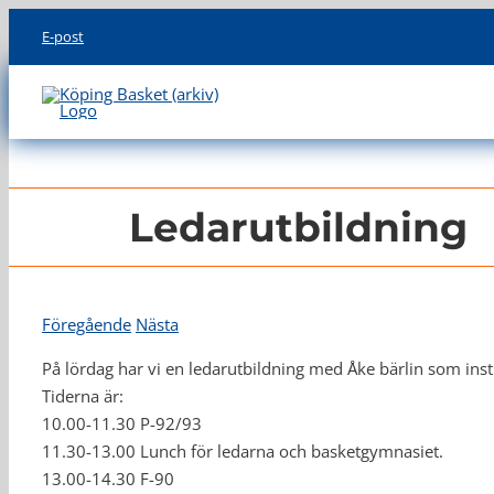
Skip
E-post
to
content
Ledarutbildning
Föregående
Nästa
På lördag har vi en ledarutbildning med Åke bärlin som inst
Tiderna är:
10.00-11.30 P-92/93
11.30-13.00 Lunch för ledarna och basketgymnasiet.
13.00-14.30 F-90