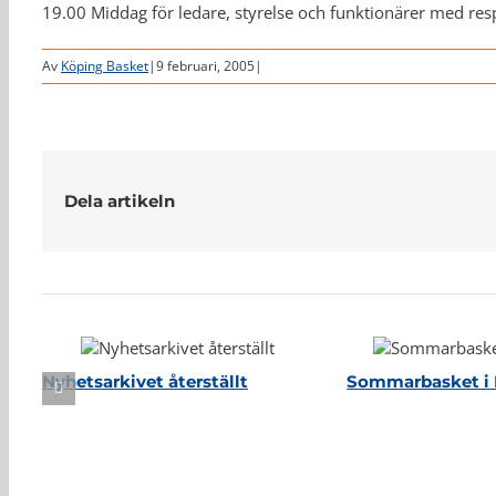
19.00 Middag för ledare, styrelse och funktionärer med res
Av
Köping Basket
|
9 februari, 2005
|
Dela artikeln
Relaterade inlägg
Nyhetsarkivet återställt
Sommarbasket i 