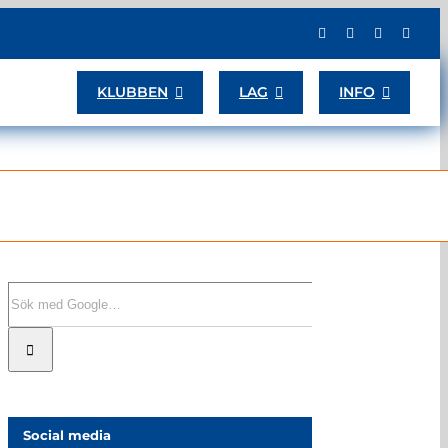
KLUBBEN
LAG
INFO
Sök
efter:
Social media