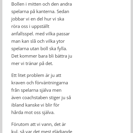
Bollen i mitten och den andra
spelarna på kanterna. Sedan
jobbar vi en del hur vi ska
röra oss i uppställt
anfallsspel. med vilka passar
man kan slå och vilka ytor
spelarna utan boll ska fylla.
Det kommer bara bli bättra ju
mer vi tränar på det.
Ett litet problem är ju att
kraven och förväntningarna
från spelarna själva men
även coachstaben stiger ju så
ibland kanske vi blir för
hårda mot oss själva.
Förutom att vi vann, det är
kul, så var det mest glädjande