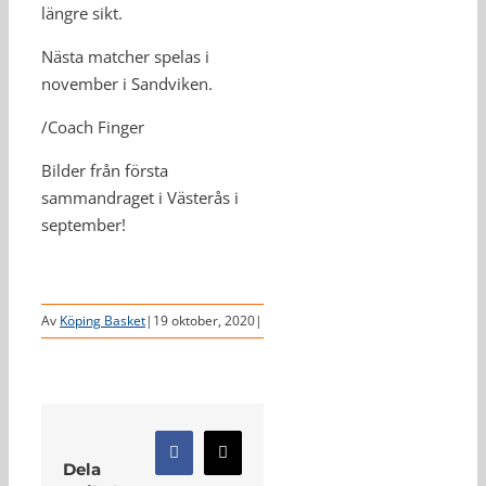
längre sikt.
Nästa matcher spelas i
november i Sandviken.
/Coach Finger
Bilder från första
sammandraget i Västerås i
september!
Av
Köping Basket
|
19 oktober, 2020
|
Facebook
X
Dela