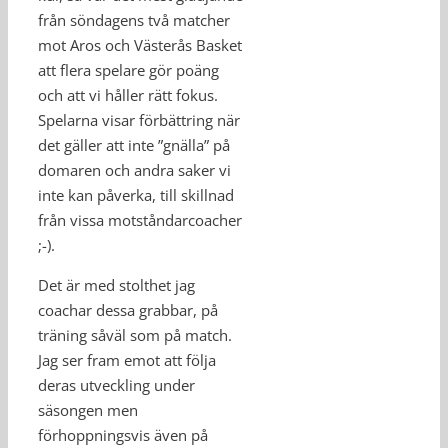
från söndagens två matcher
mot Aros och Västerås Basket
att flera spelare gör poäng
och att vi håller rätt fokus.
Spelarna visar förbättring när
det gäller att inte ”gnälla” på
domaren och andra saker vi
inte kan påverka, till skillnad
från vissa motståndarcoacher
;-).
Det är med stolthet jag
coachar dessa grabbar, på
träning såväl som på match.
Jag ser fram emot att följa
deras utveckling under
säsongen men
förhoppningsvis även på