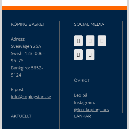
KÖPING BASKET
SOCIAL MEDIA
Adress:
Sveavägen 25A
Swish: 123–006–
95–75
Bankgiro: 5652-
5124
ÖVRIGT
E-post:
Leo på
info@kopingstars.se
Instagram:
@leo_kopingstars
AKTUELLT
LÄNKAR