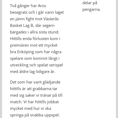
delar på
Två gånger har Aros
pengarna.
besegrats och i går vann laget
en jämn fight mot Västerås
Basket Lag B, där segern
bärgades i allra sista stund.
Hittills enda förlusten kom i
premiären mot ett mycket
bra Enköping som har några
spelare som kommit långt i
utveckling och spelat serispel
med äldre lag tidigare år.
Det som har varit glädjande
hittills är att grabbarna tar
med sig saker vi tränar på till
match. Vi har hittills jobbat
mycket med hur vi ska
springa på snabba uppspel.