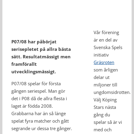
Vår förening
är en del av
P07/08 har påbörjat
Svenska Spels
serisepletet på allra bästa
initiativ
sätt. Resultatmässigt men
Gräsroten
framförallt
som årligen
utvecklingsmässigt.
delar ut
P07/08 spelar för första
miljoner till
gången seriespel. Man gör
ungdomsidrotten.
det i P08 då de allra flesta i
Välj Köping
laget är födda 2008.
Stars nästa
Grabbarna har än så länge
gång du
spelat fyra matcher och gått
spelar så är vi
segrande ur dessa tre gånger.
med och