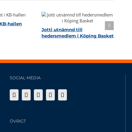
KB-hallen
Jotti utnämnd till
hedersmedlem i Köping Basket
SOCIAL MEDIA
ÖVRIGT