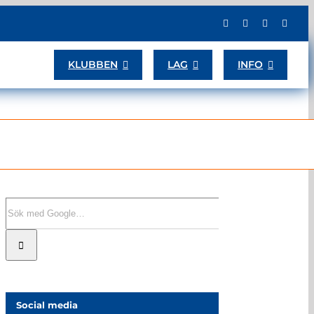
KLUBBEN
LAG
INFO
Sök
efter:
Social media