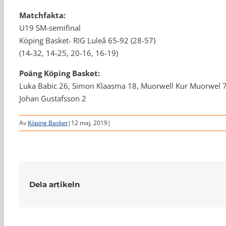
Matchfakta:
U19 SM-semifinal
Köping Basket- RIG Luleå 65-92 (28-57)
(14-32, 14-25, 20-16, 16-19)
Poäng Köping Basket:
Luka Babic 26, Simon Klaasma 18, Muorwell Kur Muorwel 7, 
Johan Gustafsson 2
Av
Köping Basket
|
12 maj, 2019
|
Dela artikeln
Relaterade inlägg