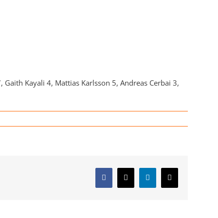
Gaith Kayali 4, Mattias Karlsson 5, Andreas Cerbai 3,
Facebook
X
LinkedIn
E-
post