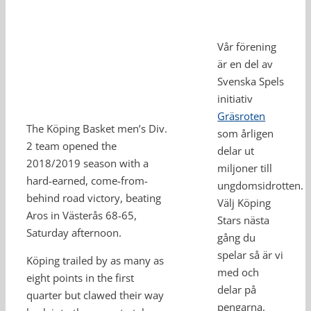
Vår förening
är en del av
Svenska Spels
initiativ
Gräsroten
The Köping Basket men’s Div.
som årligen
2 team opened the
delar ut
2018/2019 season with a
miljoner till
hard-earned, come-from-
ungdomsidrotten.
behind road victory, beating
Välj Köping
Aros in Västerås 68-65,
Stars nästa
Saturday afternoon.
gång du
spelar så är vi
Köping trailed by as many as
med och
eight points in the first
delar på
quarter but clawed their way
pengarna.