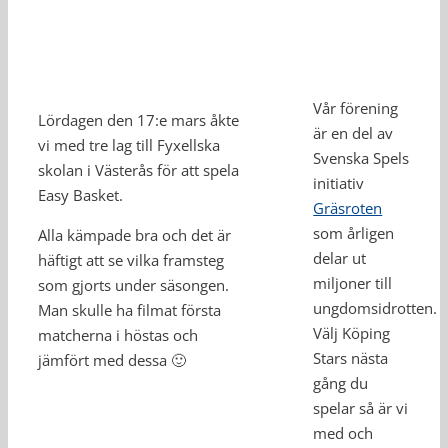
Vår förening
Lördagen den 17:e mars åkte
är en del av
vi med tre lag till Fyxellska
Svenska Spels
skolan i Västerås för att spela
initiativ
Easy Basket.
Gräsroten
som årligen
Alla kämpade bra och det är
delar ut
häftigt att se vilka framsteg
miljoner till
som gjorts under säsongen.
ungdomsidrotten.
Man skulle ha filmat första
Välj Köping
matcherna i höstas och
Stars nästa
jämfört med dessa 🙂
gång du
spelar så är vi
med och