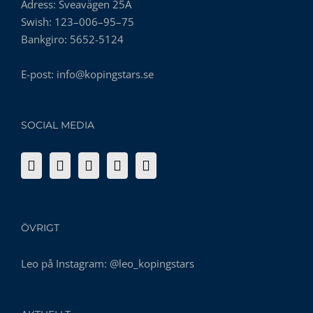
Adress: Sveavägen 25A
Swish: 123–006–95–75
Bankgiro: 5652-5124
E-post:
info@kopingstars.se
SOCIAL MEDIA
ÖVRIGT
Leo på Instagram:
@leo_kopingstars