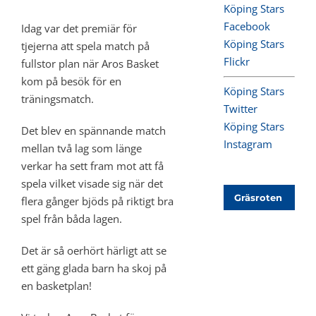
Köping Stars
Facebook
Idag var det premiär för
Köping Stars
tjejerna att spela match på
Flickr
fullstor plan när Aros Basket
kom på besök för en
Köping Stars
träningsmatch.
Twitter
Köping Stars
Det blev en spännande match
Instagram
mellan två lag som länge
verkar ha sett fram mot att få
spela vilket visade sig när det
Gräsroten
flera gånger bjöds på riktigt bra
spel från båda lagen.
Det är så oerhört härligt att se
ett gäng glada barn ha skoj på
en basketplan!