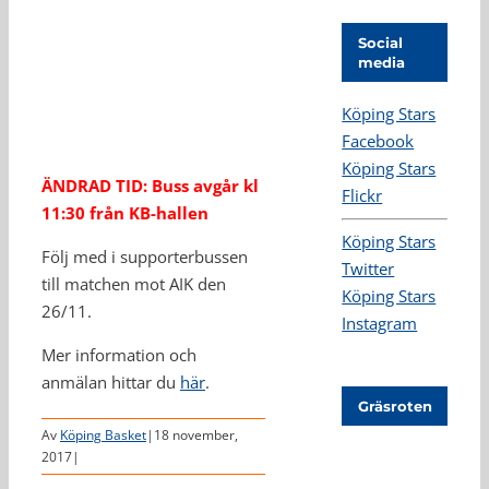
Social
media
Köping Stars
Facebook
Köping Stars
ÄNDRAD TID: Buss avgår kl
Flickr
11:30 från KB-hallen
Köping Stars
Följ med i supporterbussen
Twitter
till matchen mot AIK den
Köping Stars
26/11.
Instagram
Mer information och
anmälan hittar du
här
.
Gräsroten
Av
Köping Basket
|
18 november,
2017
|